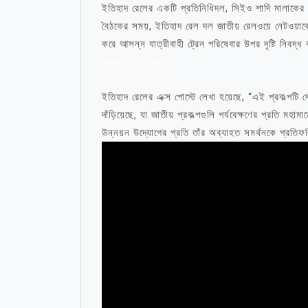
ইতিহাদ রেলের একটি প্রতিনিধিদল, সিইও শাদি মালাকের ন
বৈঠকের সময়, ইতিহাদ রেল দল জাতীয় রেলওয়ে নেটওয়ার্
করে আসন্ন যাত্রীবাহী ট্রেন পরিষেবার উপর দৃষ্টি নিবদ্ধ 
মোটিভেশনাল উক্তি
ইতিহাদ রেলের এক্স পোস্টে লেখা হয়েছে, “এই প্রকল্পটি
দাঁড়িয়েছে, যা জাতীয় প্রকল্পগুলি পর্যবেক্ষণের প্রতি 
উন্নয়ন উদ্যোগের প্রতি তাঁর অব্যাহত সমর্থনকে প্রতি