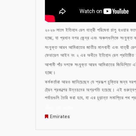
২০২৬ সালে ইতিহাদ রেল যাত্রী পরিষেবা চালু হওয়ার ফ
হচ্ছে, যা প্রধান নগর কেন্দ্র এবং অঞ্চলগুলিকে সংযুক্
সংযুক্ত আরব আমিরাতের জাতীয় মালবাহী এবং যাত্রী রেল 
ফেডারেল আইন নং ২ এর অধীনে ইতিহাদ রেল প্রতিষ্ঠিত
আগামী পাঁচ দশকে সংযুক্ত আরব আমিরাতের জিডিপিতে এই
হচ্ছে।
কর্মকর্তারা আরও জানিয়েছেন যে প্রকল্প চুক্তির জন্য দ
ট্রেন প্রকল্পের উন্নয়নের অগ্রগতি হয়েছে। এই গুরুত্বপ
পর্যায়গুলি তৈরি করা হবে, যা এর চূড়ান্ত সমাপ্তির পথ 
জীবন নিয়ে উক্তি
Emirates