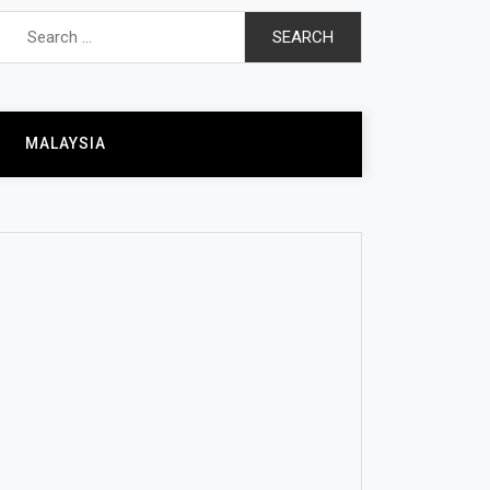
Search
for:
MALAYSIA