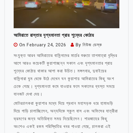
আমিরাতে রাস্তায় দৃশ্যমানতা প্রায় শূন্যের কোঠায়
On
February 24, 2026
By
নিউজ ডেস্ক
সংযুক্ত আরব আমিরাতের বাসিন্দাদের মার্চের শুরুতে তাপমাত্রা বৃদ্ধির
আগে আরও কয়েকটি কুয়াশাচ্ছন্ন সকাল এবং দৃশ্যমানতার প্রায়
শূন্যের কোঠায় থাকার আশা করা উচিত। মঙ্গলবার, দুবাইয়ের
বাসিন্দারা ঘুম থেকে উঠে দেখেন ঘন কুয়াশায় আমিরাতের কিছু অংশ
ঢেকে গেছে। দৃশ্যমানতা কমে যাওয়ার ফলে সকালের ব্যস্ত সময়ে
যানজট দেখা দেয়।
মোটরচালকরা কুয়াশার মধ্যে দিয়ে প্রধান মহাসড়ক ধরে হামাগুড়ি
দিয়ে গাড়ি চালাচ্ছিলেন, অন্যদিকে স্কুল বাস এবং অফিসের যাত্রীরা
ভ্রমণের জন্য অতিরিক্ত সময় নিয়েছিলেন। শারজাহের কিছু
অংশেও একই রকম পরিস্থিতির খবর পাওয়া গেছে, চালকরা এই