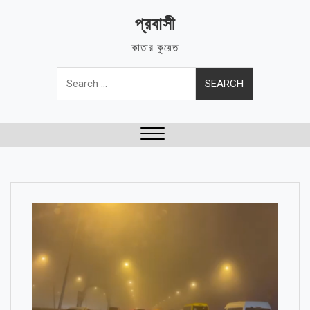
Skip
প্রবাসী
to
content
কাতার কুয়েত
Search
for:
Close
Menu