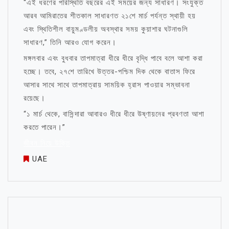
“এই ধরণের পরিস্থিতি বছরের এই সময়ের জন্য সাধারণ। সংযুক্ত
আরব আমিরাতের শীতকাল সাধারণত ২১শে মার্চ পর্যন্ত স্থায়ী হয়
এবং স্থিতিশীল বায়ুমণ্ডলীয় অবস্থার সময় কুয়াশার ঘটনাগুলি
সাধারণ,” তিনি আরও যোগ করেন।
মঙ্গলবার এবং বুধবার তাপমাত্রা ধীরে ধীরে বৃদ্ধি পাবে বলে আশা করা
হচ্ছে। তবে, ২৭শে তারিখে উত্তর-পশ্চিম দিক থেকে বাতাস ফিরে
আসার সাথে সাথে তাপমাত্রায় সাময়িক হ্রাস পাওয়ার সম্ভাবনা
রয়েছে।
“১ মার্চ থেকে, বাসিন্দারা আবারও ধীরে ধীরে উষ্ণায়নের প্রবণতা আশা
করতে পারেন।”
জীবন নিয়ে উক্তি
UAE