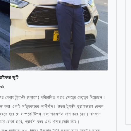
রাইভার জুটি
sk
ার পেশায়(ট্যাক্সি চালানো) পরিচালিত করার ক্ষেত্রে নেতৃত্ব দিয়েছেন।
 করা একটি সত্যিকারের আশীর্বাদ। উভয় ট্যাক্সি ড্রাইভারই কেবল
রতে হবে সে সম্পর্কে টিপস এবং পরামর্শও ভাগ করে নেয়। রমজান
ে রোজা রাখে, প্রার্থনা করে এবং খাবার তৈরি করে।
কুঞ্জু মুহাম্মদ, ৫৩, দিনের ইফতার তৈরি করতে সাড়ে তিনটার মধ্যে