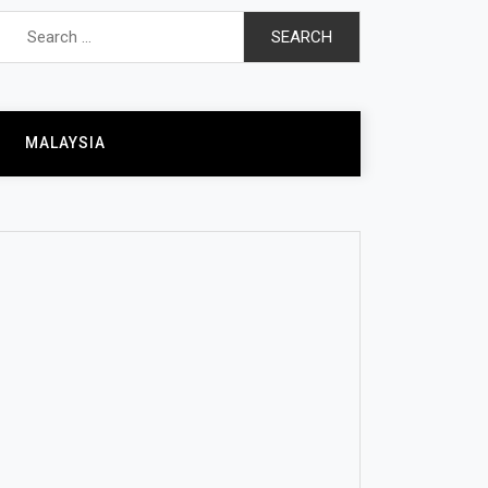
Search
for:
MALAYSIA