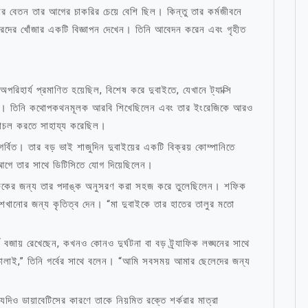
ার বেতন তার আগের চাকরির চেয়ে বেশি ছিল। কিন্তু তার কর্মজীবনে
ইভারদের খোঁজার একটি বিজ্ঞাপন দেখেন। তিনি আবেদন করেন এবং গৃহীত
পরিহার্য প্রমাণিত হয়েছিল, বিশেষ করে দুবাইতে, যেখানে ট্যাক্সি
 করে। তিনি কথোপকথনমূলক আরবি শিখেছিলেন এবং তার ইংরেজিকে আরও
 চলাচল করতে সাহায্য করেছিল।
্বিত। তার বড় ভাই শাজুদিন দুবাইয়ের একটি বিক্রয় কোম্পানিতে
গে তার সাথে ডিটিসিতে যোগ দিয়েছিলেন।
 শফিকের জন্য তার পদাঙ্ক অনুসরণ করা সহজ করে তুলেছিলেন। শফিক
 শেখানোর জন্য কৃতিত্ব দেন। “মা দুবাইকে তার হাতের তালুর মতো
বজায় রেখেছেন, কখনও কোনও দুর্ঘটনা বা বড় ট্র্যাফিক লঙ্ঘনের সাথে
 চালাই,” তিনি গর্বের সাথে বলেন। “আমি সবসময় আমার ছেলেদের জন্য
 যদিও ডায়াবেটিসের কারণে তাকে নিয়মিত রক্তে শর্করার মাত্রা