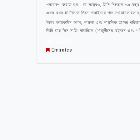
পর্যবেক্ষণ করতে হয়। তা সত্ত্বেও, তিনি নিজেকে ৬০ বছর
এখন যখন ডিটিসিতে লিমো ড্রাইভার পদে স্থানান্তরিত হ
ঈদের কয়েকদিন আগে, শায়লা এবং শায়লিক তাদের পরিবারে
তিনি তার তিন নাতি-নাতনিকে (শাজুদীনের দুইজন এবং 
জীবন নিয়ে উক্তি
Emirates