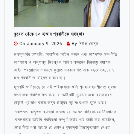
কুয়েত থেকে ৪০ হাজার প্রবাসীকে বহিষ্কার
On
January 9, 2026
By
নিউজ ডেস্ক
জনস্বার্থের হু*মকি, আবাসিক আইন লঙ্ঘন এবং মা*দ*ক সম্পর্কিত
অ*পরাধ ও অন্যান্য নিয়ন্ত্রক আইন লঙ্ঘনের বিরুদ্ধে ব্যাপক
আইন প্রয়োগের মাধ্যমে কুয়েত সরকার গত এক বছরে ৩৯,৪৮৭
জন প্রবাসীকে বহিষ্কার করেছে।
সূত্রটি জানিয়েছে যে এই পরিসংখ্যানগুলি শূন্য-সহনশীলতা সুরক্ষা
মতবাদকে প্রতিফলিত করে, যা আইনটি দৃঢ়ভাবে এবং ব্যতিক্রম
ছাড়াই প্রয়োগ করার জন্য রাষ্ট্রের দৃঢ় সংকল্পকে তুলে ধরে।
নিরাপত্তা কর্তৃপক্ষ ব্যাখ্যা করেছে যে সমস্ত বহিষ্কারের সিদ্ধান্ত
কেবলমাত্র আইনি প্রক্রিয়া সম্পূর্ণ করার পরে জারি করা হয়েছিল,
জোর দিয়ে বলা হয়েছে যে কোনও ব্যবস্থা ইচ্ছাকৃতভাবে নেওয়া