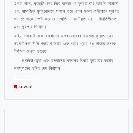
একই সাথে, সূত্রটি জোর দিয়ে বলেছে যে কুয়েত তার আইনি কাঠামো
এবং সামাজিক মূল্যবোধকে সম্মান করে এমন সকল বাসিন্দাকে স্বাগত
জানাতে থাকে, স্পষ্ট করে যে সম্মতি – নমনীয়তা নয় – স্থিতিশীলতা
এবং সুরক্ষার ভিত্তি।
আইন ভঙ্গকারী এবং বসবাসের অপব্যবহারের বিরুদ্ধে কুয়েত শূন্য-
সহনশীলতা নীতি প্রয়োগ করায় এক বছরে প্রায় ৪০ হাজার জনকে
নির্বাসন দেওয়া হয়েছে
. . . জননিরাপত্তা এবং বসবাসের লঙ্ঘনের বিষয়ে কুয়েতের কঠোর
অবস্থানের ইঙ্গিত দেয় নির্বাসন।
জীবন নিয়ে উক্তি
kuwait