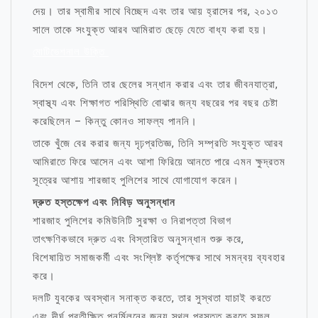
দেয়। তার স্বামীর সাথে বিচ্ছেদ এবং তার আয় হ্রাসের পর, ২০১৩
সালে তাকে সংযুক্ত আরব আমিরাত ছেড়ে যেতে বাধ্য করা হয়।
মোটিভেশনাল উক্তি
বিদেশ থেকে, তিনি তার ছেলের সন্ধান করার এবং তার জীবনযাত্রা,
স্বাস্থ্য এবং শিক্ষাগত পরিস্থিতি বোঝার জন্য বছরের পর বছর চেষ্টা
করেছিলেন – কিন্তু কোনও সাফল্য পাননি।
তাকে খুঁজে বের করার জন্য দৃঢ়প্রতিজ্ঞ, তিনি সম্প্রতি সংযুক্ত আরব
আমিরাতে ফিরে আসেন এবং আশা ফিরিয়ে আনতে পারে এমন ক্ষুদ্রতম
সূত্রের আশায় শারজাহ পুলিশের সাথে যোগাযোগ করেন।
দ্রুত হস্তক্ষেপ এবং নিবিড় অনুসন্ধান
শারজাহ পুলিশের কমিউনিটি সুরক্ষা ও নিরাপত্তা বিভাগ
তাৎক্ষণিকভাবে দ্রুত এবং বিস্তারিত অনুসন্ধান শুরু করে,
বিশেষায়িত সমাজকর্মী এবং সংশ্লিষ্ট কর্তৃপক্ষের সাথে সমন্বয় ব্যবহার
করে।
দলটি যুবকের অবস্থান সনাক্ত করতে, তার সুস্থতা যাচাই করতে
এবং দীর্ঘ প্রতীক্ষিত পুনর্মিলনের জন্য স্থল প্রস্তুত করতে সফল