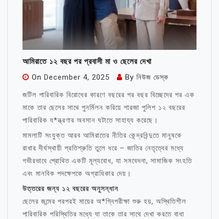
আমিরাতে ১২ বছর পর প্রবাসী মা ও ছেলের দেখা
On
December 4, 2025
By
নিউজ ডেস্ক
জটিল পারিবারিক বিরোধের কারণে বছরের পর বছর বিচ্ছেদের পর এক
মাকে তার ছেলের সাথে পুনর্মিলন করিয়ে শারজা পুলিশ ১২ বছরের
পারিবারিক য*ন্ত্রণার অবসান ঘটাতে সাহায্য করেছে।
মামলাটি সংযুক্ত আরব আমিরাতের নীতির কেন্দ্রবিন্দুতে মানুষকে
রাখার দীর্ঘস্থায়ী প্রতিশ্রুতি তুলে ধরে – জাতির নেতৃত্বের মধ্যে
গভীরভাবে প্রোথিত একটি মূল্যবোধ, যা সমবেদনা, সামাজিক সংহতি
এবং মানবিক পদক্ষেপকে অগ্রাধিকার দেয়।
উত্তরের জন্য ১২ বছরের অনুসন্ধান
ছেলের জন্মের পরপরই মায়ের অ*গ্নিপরীক্ষা শুরু হয়, অস্থিতিশীল
পারিবারিক পরিস্থিতির মধ্যে যা তাকে তার সাথে দেখা করতে বাধা