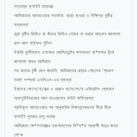
গন্তব্যে ফ্লাইট বাড়াচ্ছে
আমিরাতের আবহাওয়ার সতর্কতা: ঝড়ো হাওয়া ও বিক্ষিপ্ত বৃষ্টির
সম্ভাবনা
ভুয়া বৃষ্টির ভিডিও বা বাঁধের ভিডিও শেয়ার না করার আহ্বান জানালো
রাস আল খাইমাহ পুলিশ
ইরাকি কুর্দিস্তান এলাকার প্রেসিডেন্টের বাসভবনে হা*মলার নিন্দা
জানালো আরব আমিরাত
গত রাতের বৃষ্টি কেন থামেনি: আমিরাতের ঝড়ের পেছনের ‘প্রধান
তরঙ্গ’ সম্পর্কে এনসিএম-এর ব্যাখ্যা
ইরানের ক্ষে/প/ণা/স্ত্র ও ড্রোন হা/ম/লা/য় এমিরেটস গ্লোবাল
অ্যালুমিনিয়ামের আল তাওয়েলাহ সাইট ক্ষতিগ্রস্ত
প্রতিকূল আবহাওয়ার পর আবুধাবির বিমানবন্দরগুলো ধীরে ধীরে
ফ্লাইট পুনরায় চালু করছে
আমিরাতে ক্ষে*পণাস্ত্রের ধ্বংসাবশেষে নি*হ*ত প্রবাসী দাদুর জন্য
শো’ক