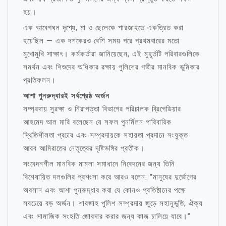
হয়।
এক আবেগঘন দৃশ্যে, মা ও ছেলেকে শারজাহতে একত্রিত করা
হয়েছিল — এক দশকেরও বেশি সময় পরে প্রথমবারের মতো
মুখোমুখি সাক্ষাৎ। কর্মকর্তারা জানিয়েছেন, এই মুহূর্তটি পরিবারগুলিকে
সমর্থন এবং শিশুদের অধিকার রক্ষায় পুলিশের গভীর মানবিক ভূমিকার
প্রতিফলন।
আশা পুনরুদ্ধারই সর্বশ্রেষ্ঠ অর্জন
সম্প্রদায় সুরক্ষা ও নিরাপত্তা বিভাগের পরিচালক ব্রিগেডিয়ার
আহমেদ আল মারি বলেছেন যে সফল পুনর্মিলন পারিবারিক
স্থিতিশীলতা প্রচার এবং সম্প্রদায়কে সহায়তা প্রদানে সংযুক্ত
আরব আমিরাতের নেতৃত্বের দৃষ্টিভঙ্গির প্রতীক।
সংবেদনশীল মানবিক মামলা সমাধানে নিবেদনের জন্য তিনি
বিশেষায়িত দলগুলির প্রশংসা করে আরও বলেন: “মানুষের দুর্ভোগের
অবসান এবং আশা পুনরুদ্ধার করা যে কোনও প্রতিষ্ঠানের পক্ষে
সবচেয়ে বড় অর্জন। শারজাহ পুলিশ সম্প্রদায় জুড়ে সহানুভূতি, ঐক্য
এবং সামাজিক সংহতি জোরদার করার জন্য কাজ চালিয়ে যাবে।”