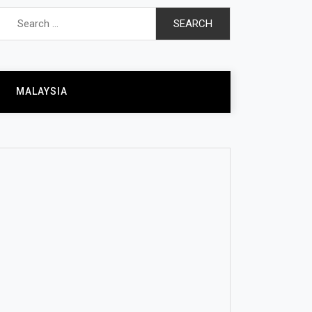
Search
for:
MALAYSIA