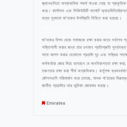
স্ক্যানগুলিতে অস্বাভাবিক পদার্থ পাওয়া গেছে যা প্রাকৃতি
করে। কাস্টমস এবং সিকিউরিটি সাপোর্ট অ্যাডমিনিস্ট্রেশ
মধ্যে লুকানো মা’দকের উপস্থিতি নিশ্চিত করা হয়েছে।
মোটিভেশনাল উক্তি
মা’দকের বিপদ থেকে সমাজকে রক্ষা করার জন্য সর্বশেষ প্র
শক্তিশালী করার জন্য তার চলমান প্রতিশ্রুতি পুনর্ব্যক্
সাথে আপস করার যেকোনো প্রচেষ্টা দৃঢ় এবং সক্রিয় পদক
কর্মকর্তারা জোর দিয়ে বলেছেন যে জননিরাপত্তা রক্ষা করা
তরুণদের রক্ষা করা শীর্ষ অগ্রাধিকার। কর্তৃপক্ষ ক্রমবর্
কৌশলগুলি পরিমার্জন করে চলেছে, মাদক পা’চারের বিরুদ্ধ
জাতীয় প্রচেষ্টায় তার ভূমিকা জোরদার করছে।
জীবন নিয়ে উক্তি
Emirates