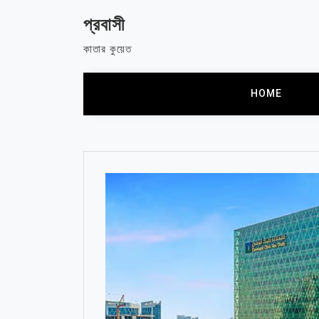
Skip
প্রবাসী
to
content
কাতার কুয়েত
HOME