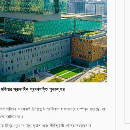
ী মহিলার স্বাভাবিক শ্রবণশক্তি পুনরুদ্ধার
ক্রিয় মধ্যকর্ণ ইমপ্ল্যান্ট প্রক্রিয়া সফলভাবে সম্পন্ন হয়েছে, যা
আলো জাগিয়েছে।
মিশ্র শ্রবণশক্তি হ্রাস এবং দীর্ঘস্থায়ী কানের সংক্রমণে