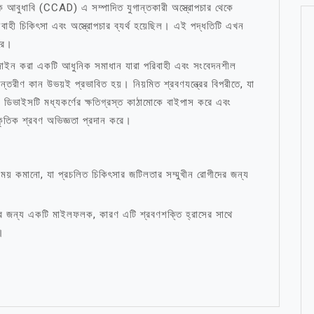
িক আবুধাবি (CCAD) এ সম্পাদিত যুগান্তকারী অস্ত্রোপচার থেকে
যবাহী চিকিৎসা এবং অস্ত্রোপচার ব্যর্থ হয়েছিল। এই পদ্ধতিটি এখন
রে।
য ডিজাইন করা একটি আধুনিক সমাধান যারা পরিবাহী এবং সংবেদনশীল
্তরীণ কান উভয়ই প্রভাবিত হয়। নিয়মিত শ্রবণযন্ত্রের বিপরীতে, যা
ই ডিভাইসটি মধ্যকর্ণের ক্ষতিগ্রস্ত কাঠামোকে বাইপাস করে এবং
কৃতিক শ্রবণ অভিজ্ঞতা প্রদান করে।
সময় কমানো, যা প্রচলিত চিকিৎসার জটিলতার সম্মুখীন রোগীদের জন্য
ের জন্য একটি মাইলফলক, কারণ এটি শ্রবণশক্তি হ্রাসের সাথে
।