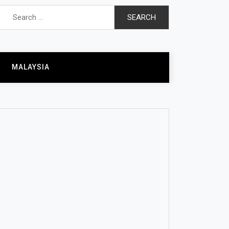
Search
for:
MALAYSIA