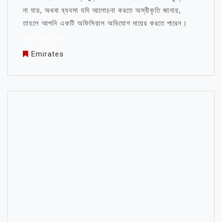
না যায়, অথবা ব্যবসা যদি আলোচনা করতে অস্বীকৃতি জানায়,
তাহলে আপনি একটি অফিসিয়াল অভিযোগ দায়ের করতে পারেন।
জীবন নিয়ে উক্তি
Emirates