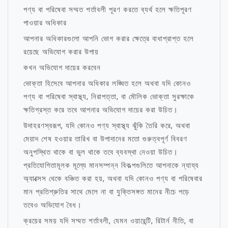
পণ্য বা পরিষেবা সম্মত শর্তাবলী পূরণ করতে ব্যর্থ হলে ক্ষতিপূরণ
পাওয়ার অধিকার
আপনার অধিকারগুলো আপনি ভোগ করার ক্ষেত্রে বাধাপ্রাপ্ত হলে
রয়েছে অভিযোগ করার উপায়
কখন অভিযোগ দায়ের করবেন
ভোক্তা হিসেবে আপনার অধিকার লঙ্ঘিত হলে অথবা যদি কোনও
পণ্য বা পরিষেবা স্বাস্থ্য, নিরাপত্তা, বা মৌলিক ভোক্তা সুরক্ষাকে
ক্ষতিগ্রস্ত করে তবে আপনার অভিযোগ দায়ের করা উচিত।
উদাহরণস্বরূপ, যদি কোনও পণ্য স্বাস্থ্য ঝুঁকি তৈরি করে, অথবা
মেয়াদ শেষ হওয়ার তারিখ বা উপাদানের মতো গুরুত্বপূর্ণ বিবরণ
অনুপস্থিত থাকে বা ভুল থাকে তবে ব্যবস্থা নেওয়া উচিত।
প্রতিযোগিতামূলক মূল্যে মানসম্পন্ন বিকল্পগুলিতে আপনাকে ন্যায্য
অ্যাক্সেস থেকে বঞ্চিত করা হয়, অথবা যদি কোনও পণ্য বা পরিষেবার
মান প্রতিশ্রুতির সাথে মেলে না বা যুক্তিসঙ্গত মানের নীচে পড়ে
তবেও অভিযোগ বৈধ।
ক্রয়ের সময় যদি সম্মত শর্তাবলী, যেমন ওয়ারেন্টি, রিটার্ন নীতি, বা