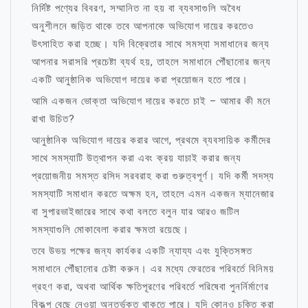
নির্দিষ্ট পণ্যের বিবরণ, সম্মানিত না হয় বা ব্যবসাগুলি অবৈধ
অনুশীলনে জড়িত থাকে তবে আপনাকে অভিযোগ দায়ের করতেও
উৎসাহিত করা হচ্ছে। যদি বিক্রেতার সাথে সমস্যা সমাধানের জন্য
আপনার সরাসরি প্রচেষ্টা ব্যর্থ হয়, তাহলে সমাধানে পৌঁছানোর জন্য
একটি আনুষ্ঠানিক অভিযোগ দায়ের করা প্রয়োজন হতে পারে।
আমি একজন ভোক্তা অভিযোগ দায়ের করতে চাই – আমার কী মনে
রাখা উচিত?
আনুষ্ঠানিক অভিযোগ দায়ের করার আগে, প্রথমে ব্যবসায়িক কর্মীদের
সাথে সমস্যাটি উত্থাপন করা এবং ক্রয় যাচাই করার জন্য
প্রয়োজনীয় সমস্ত রসিদ সরবরাহ করা গুরুত্বপূর্ণ। যদি কর্মী সদস্য
সমস্যাটি সমাধান করতে অক্ষম হন, তাহলে এমন একজন ম্যানেজার
বা সুপারভাইজারের সাথে কথা বলতে বলুন যার আরও জটিল
সমস্যাগুলি মোকাবেলা করার ক্ষমতা রয়েছে।
তবে উভয় পক্ষের জন্য কার্যকর একটি ন্যায্য এবং যুক্তিসঙ্গত
সমাধানে পৌঁছানোর চেষ্টা করুন। এর মধ্যে ফেরতের পরিবর্তে বিনিময়
গ্রহণ করা, অথবা আর্থিক ক্ষতিপূরণের পরিবর্তে পরিষেবা পুনর্নির্মাণের
বিকল্প বেছে নেওয়া অন্তর্ভুক্ত থাকতে পারে। যদি কোনও চুক্তি করা