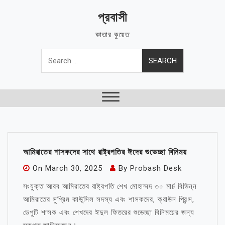
Skip
প্রবাসী
to
content
কাতার কুয়েত
Search
for:
Close
Menu
আমিরাতের শাসকদের সাথে রাষ্ট্রপতির ঈদের শুভেচ্ছা বিনিময়
On
March 30, 2025
By
Probash Desk
সংযুক্ত আরব আমিরাতের রাষ্ট্রপতি শেখ মোহাম্মদ ৩০ মার্চ বিভিন্ন
আমিরাতের সুপ্রিম কাউন্সিল সদস্য এবং শাসকদের, ক্রাউন প্রিন্স,
ডেপুটি শাসক এবং শেখদের ঈদুল ফিতরের শুভেচ্ছা বিনিময়ের জন্য