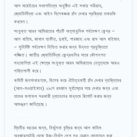
আল দারেইয়ের সভাপতিত্বে অনুষ্ঠিত এই সভায় শরিয়াহ,
জ্যোতির্বিদ্যা এবং আইন বিশেষজ্ঞরা চাঁদ দেখার প্রক্রিয়া তদারকি
করবেন।
সংযুক্ত আরব আমিরাতের পাঁচটি অত্যাধুনিক পর্যবেক্ষণ কেন্দ্র –
আল খাতিম, জাবাল হাফীত, দুবাই, শারজাহ এবং রাস আল খাইমাহ
– সুনির্দিষ্ট পর্যবেক্ষণ নিশ্চিত করার জন্য উন্নত প্রযুক্তিতে
সজ্জিত। জাতীয় জ্যোতির্বিদ্যা কেন্দ্রগুলির সাথে কৌশলগত
সহযোগিতা এই ক্ষেত্রে সংযুক্ত আরব আমিরাতের নেতৃত্বকে আরও
শক্তিশালী করে।
কমিটি জনসাধারণকে, বিশেষ করে ঐতিহ্যবাহী চাঁদ দেখার ব্যক্তিদের
(আল-শুওয়াইফাহ) ২৯শে রমজান সূর্যাস্তের পরে দেখার জন্য এবং
তাদের ফলাফল সরকারী চ্যানেলের মাধ্যমে রিপোর্ট করার জন্য
আমন্ত্রণ জানিয়েছে।
মোটিভেশনাল উক্তি
দ্বিতীয় বছরের জন্য, নির্ভুলতা বৃদ্ধির জন্য আল খাতিম
অবজারভেটরি থেকে উচ্চ-নির্ভুল লেন্স সহ ড্রোন মোতায়েন করা