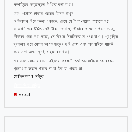
সম্পত্তির হস্তান্তর নিশ্চিত করা যায়।
দেশে পাঠানো টাকার খরচের হিসাব রাখুন
অভিবাসন বিশেষজ্ঞরা বলছেন, দেশে যে টাকা-পয়সা পাঠানো হয়
অভিবাসীদের উচিত সেই টাকা কোথায়, কীভাবে কাজে লাগানো হচ্ছে,
কীভাবে খরচ করা হচ্ছে, সে বিষয়ে নিয়মিতভাবে খবর রাখা। প্রযুক্তি
ব্যবহার করে সেসব কাগজপত্রের ছবি দেখা এবং অনলাইনে যাচাই
করে দেখা এখন খুবই সহজ ব্যাপার।
এর ফলে কোন স্বজন চাইলেও প্রবাসী অর্থ আয়কারীকে কোনরকম
প্রতারণা করতে পারবে না বা ঠকাতে পারবে না।
মোটিভেশনাল উক্তি
জীবন নিয়ে উক্তি
Expat