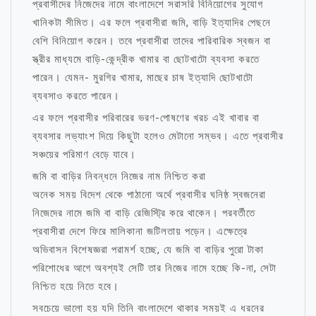
প্রবাসীদের নিজেদের নামে বাংলাদেশে সরাসরি বিনিয়োগের সুযোগ
খানিকটা সীমিত। এর ফলে প্রবাসীরা জমি, বাড়ি ইত্যাদির পেছনে
বেশি বিনিয়োগ করেন। তবে প্রবাসীরা তাদের পারিবারিক স্বজন বা
স্ত্রীর মাধ্যমে বাড়ি-কেন্দ্রীক খামার বা ছোটখাটো ব্যবসা করতে
পারেন। যেমন- মুরগির খামার, মাছের চাষ ইত্যাদি ছোটখাটো
ব্যবসাও করতে পারেন।
এর ফলে প্রবাসীর পরিবারের ভরণ-পোষণের খরচ এই খাবার বা
ব্যবসার লভ্যাংশ দিয়ে কিছুটা হলেও মেটানো সম্ভব। এতে প্রবাসীর
সঞ্চয়ের পরিমাণ বেড়ে যাবে।
জমি বা বাড়ির নিবন্ধনে নিজের নাম নিশ্চিত করা
অনেক সময় বিদেশ থেকে পাঠানো অর্থে প্রবাসীর ঘনিষ্ঠ স্বজনেরা
নিজেদের নামে জমি বা বাড়ি রেজিস্ট্রি করে থাকেন। পরবর্তীতে
প্রবাসীরা দেশে ফিরে মালিকানা জটিলতায় পড়েন। এক্ষেত্রে
অভিবাসন বিশেষজ্ঞরা পরামর্শ হচ্ছে, যে জমি বা বাড়ির পুরো টাকা
পরিশোধের আগে অবশ্যই সেটি তার নিজের নামে হচ্ছে কি-না, সেটা
নিশ্চিত হয়ে নিতে হবে।
সবচেয়ে ভালো হয় যদি তিনি বাংলাদেশে থাকার সময়ই এ ধরনের