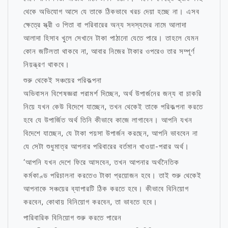
থেকে অভিযোগ আসে যে তাকে ঠিকভাবে খরচ দেয়া হচ্ছে না। এসব
ক্ষেত্রে স্ত্রী ও পিতা বা পরিবারের অন্য সদস্যদের নামে আলাদা
আলাদা হিসাব খুলে সেখানে টাকা পাঠানো যেতে পারে। তাহলে যেমন
কোন জটিলতা থাকবে না, আবার নিজের টাকার ওপরেও তার সম্পূর্ণ
নিয়ন্ত্রণ থাকবে।
শুরু থেকেই সঞ্চয়ের পরিকল্পনা
অভিবাসন বিশেষজ্ঞরা পরামর্শ দিচ্ছেন, অর্থ উপার্জনের জন্য বা চাকরি
নিয়ে যখন কেউ বিদেশে যাচ্ছেন, তখন থেকেই তাকে পরিকল্পনা করতে
হবে যে উপার্জিত অর্থ তিনি কীভাবে কাজে লাগাবেন। আপনি যখন
বিদেশে যাচ্ছেন, যে টাকা পয়সা উপার্জন করছেন, আপনি ভাববেন না
যে সেটা শুধুমাত্র আপনার পরিবারের বর্তমান খাওয়া-পরার অর্থ।
‘আপনি যখন দেশে ফিরে আসবেন, তখন আপনার অর্থনৈতিক
কর্মকাণ্ড পরিচালনা করতেও টাকা প্রয়োজন হবে। তাই শুরু থেকেই
আপনাকে সঞ্চয়ের ব্যাপারটি ঠিক করতে হবে। কীভাবে বিনিয়োগ
করবেন, কোথায় বিনিয়োগ করবেন, তা ভাবতে হবে।
পারিবারিক বিনিয়োগ শুরু করতে পারেন