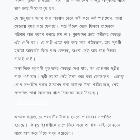
অনেক প্রবাসীর পাঠানো অর্থে গড়া সম্পদ শেষ পর্যন্ত অন্যদের সাথে
ভাগ করে নিতে বাধ্য হন।
যে মানুষদের জন্য তারা প্রবাস থেকে কষ্ট করে অর্থ পাঠাচ্ছেন, তারা
সেগুলো ব্যয় করে ফেলছে। পরে বিদেশ থেকে ফিরলে তাদেরকে
পরিবার আর গ্রহণ করতে চায় না। পুরুষদের চেয়ে নারীদের ক্ষেত্রে
এটা বেশি হয়। যে নারী এতো কষ্ট করে আয় পাঠাচ্ছেন, তার স্বামী
হয়তো আরেকটা বিয়ে করে ফেলছে, অথবা সেই আয় তার নিজের
নামেই নেই।
অন্যদিকে প্রবাসী পুরুষদের ক্ষেত্রে দেখা যায়, সব রোজগার স্ত্রীর
নামে পাঠাতেন। স্ত্রী হয়তো সেই টাকা খরচ করে ফেলেছেন। এছাড়া
কোন সম্পত্তি করার উদ্দেশ্যে বাবা-ভাইকে টাকা পাঠিয়েছেন, সেই
সম্পত্তি তারা নিজেদের নামে নিবন্ধন করে নিয়েছে।
মোটিভেশনাল উক্তি
এমনও হয়েছে যে প্রবাসীর টাকায় হয়তো পরিবারের সম্পত্তি
হয়েছে। কিন্তু প্রবাসীকে দেশে ফিরে এসে তা বাবা-ভাই-বোনদের
সাথে ভাগ করে নিতে বাধ্য হয়েছেন।