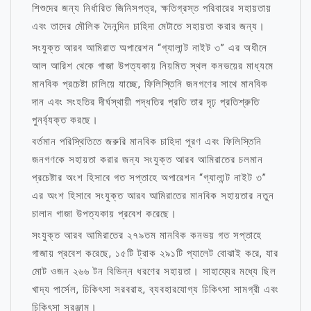
শিশুদের জন্য নির্ধারিত জিনিসপত্র, ক্ষতিগ্রস্ত পরিবারের সহায়তায়
এবং তাদের মৌলিক দৈনন্দিন চাহিদা মেটাতে সহায়তা করার জন্য।
সংযুক্ত আরব আমিরাত অপারেশন “গ্যালান্ট নাইট ৩” এর অধীনে
আল আরিশ থেকে গাজা উপত্যকায় নিয়মিত স্থল কনভয়ের মাধ্যমে
মানবিক প্রচেষ্টা চালিয়ে যাচ্ছে, ফিলিস্তিনি জনগণের সাথে মানবিক
দান এবং সংহতির দীর্ঘস্থায়ী পদ্ধতির প্রতি তার দৃঢ় প্রতিশ্রুতি
পুনর্ব্যক্ত করছে।
বর্তমান পরিস্থিতিতে জরুরি মানবিক চাহিদা পূরণ এবং ফিলিস্তিনি
জনগণকে সহায়তা করার জন্য সংযুক্ত আরব আমিরাতের চলমান
প্রচেষ্টার অংশ হিসাবে গত সপ্তাহে অপারেশন “গ্যালান্ট নাইট ৩”
এর অংশ হিসাবে সংযুক্ত আরব আমিরাতের মানবিক সহায়তার নতুন
চালান গাজা উপত্যকায় প্রবেশ করেছে।
সংযুক্ত আরব আমিরাতের ২৭৯তম মানবিক কনভয় গত সপ্তাহে
গাজায় প্রবেশ করেছে, ১৫টি ট্রাক ২৯১টি প্যালেট বোঝাই করে, যার
মোট ওজন ২৬৬ টন বিভিন্ন ধরণের সহায়তা। সাহায্যের মধ্যে ছিল
খাদ্য পার্সেল, চিকিৎসা সরবরাহ, ব্যবহারযোগ্য চিকিৎসা সামগ্রী এবং
চিকিৎসা সরঞ্জাম।