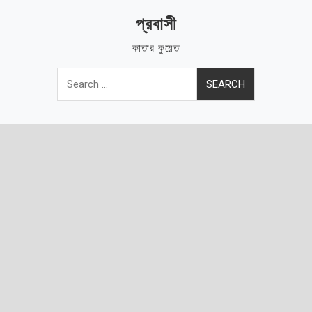
Skip
প্রবাসী
to
content
কাতার কুয়েত
Search
for: