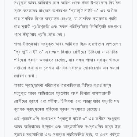
সংযুক্ত আরব আমিরাত আল আরিশ থেকে গাজা উপত্যকায় নিয়মিত
স্থল কনভয়ের মাধ্যমে অপারেশন “গ্যালান্ট নাইট ৩” এর অধীনে
তার মানবিক মিশন অব্যাহত রেখেছে, যা মানবিক সহায়তার প্রতি
তার স্থায়ী প্রতিশ্রুতি এবং সকল পরিস্থিতিতে ফিলিস্তিনি জনগণের
পাশে দাঁড়ানোর প্রতি জোর দেয়।
গাজা উপত্যকায় সংযুক্ত আরব আমিরাত ফিল্ড হাসপাতাল অপারেশন
“গ্যালান্ট নাইট ৩” এর অংশ হিসাবে রোগীদের চিকিৎসা ও মানবিক
পরিষেবা প্রদান অব্যাহত রেখেছে, যার লক্ষ্য গাজার স্বাস্থ্য খাতকে
সহায়তা করা এবং চলমান মানবিক চ্যালেঞ্জ মোকাবেলায় এর ক্ষমতা
জোরদার করা।
গাজায় স্বাস্থ্যসেবা পরিষেবার ধারাবাহিকতা নিশ্চিত করার জন্য
সংযুক্ত আরব আমিরাতের প্রচেষ্টার অংশ হিসাবে হাসপাতালটি
রোগীদের গ্রহণ এবং পরীক্ষা, চিকিৎসা এবং অস্ত্রোপচার পদ্ধতি সহ
ব্যাপক স্বাস্থ্যসেবা পরিষেবা প্রদান অব্যাহত রেখেছে।
এই প্রচেষ্টাগুলি অপারেশন “গ্যালান্ট নাইট ৩” এর অধীনে সংযুক্ত
আরব আমিরাতের উদ্যোগ এবং আন্তর্জাতিক সংস্থাগুলির মধ্যে উচ্চ
স্তরের সহযোগিতা এবং সমন্বয় প্রতিফলিত করে, যা এখন পর্যন্ত