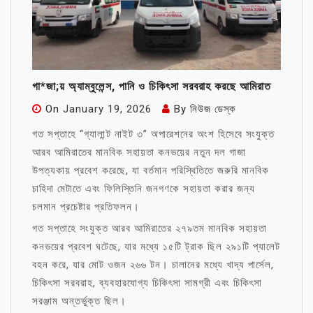
গা*জা;য় অ্যাম্বুলেন্স, পানি ও চিকিৎসা সরবরাহ করছে আমিরাত
On
January 19, 2026
By
নিউজ ডেস্ক
গত সপ্তাহে “গ্যালান্ট নাইট ৩” অপারেশনের অংশ হিসেবে সংযুক্ত
আরব আমিরাতের মানবিক সহায়তা কনভয়ের নতুন দল গাজা
উপত্যকায় প্রবেশ করেছে, যা বর্তমান পরিস্থিতিতে জরুরি মানবিক
চাহিদা মেটাতে এবং ফিলিস্তিনি জনগণকে সহায়তা করার জন্য
চলমান প্রচেষ্টার প্রতিফলন।
গত সপ্তাহে সংযুক্ত আরব আমিরাতের ২৭৯তম মানবিক সহায়তা
কনভয়ের প্রবেশ ঘটেছে, যার মধ্যে ১৫টি ট্রাক ছিল ২৯১টি প্যালেট
বহন করে, যার মোট ওজন ২৬৬ টন। চালানের মধ্যে খাদ্য পার্সেল,
চিকিৎসা সরবরাহ, ব্যবহারযোগ্য চিকিৎসা সামগ্রী এবং চিকিৎসা
সরঞ্জাম অন্তর্ভুক্ত ছিল।