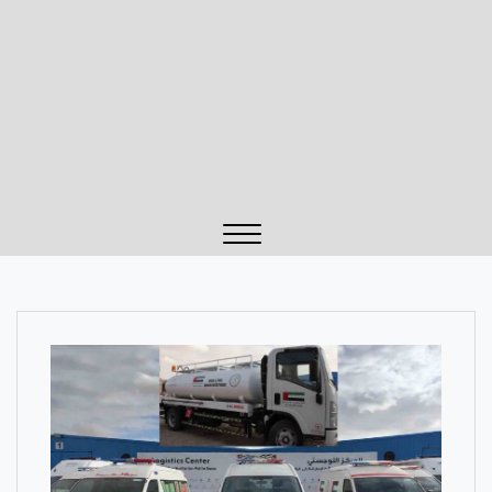
Close
Menu