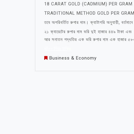
18 CARAT GOLD (CADMIUM) PER GRAM 
TRADITIONAL METHOD GOLD PER GRAM
তবে অপরিবর্তিত রুপার দাম। ক্যাটাগরি অনুযায়ী, বর্তমা
২১ ক্যারেটের রুপার দাম ভরি দুই হাজার ৪৪৯ টাকা এবং 
আর সনাতন পদ্ধতির এক ভরি রুপার দাম এক হাজার ৫৮৬ 
জীবন নিয়ে উক্তি
Business & Economy