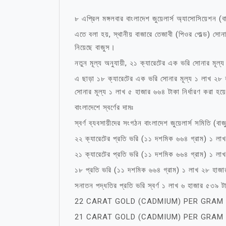
৮ এপ্রিল মঙ্গলবার বাংলাদেশ জুয়েলার্স অ্যাসোসিয়েশন 
এতে বলা হয়, স্থানীয় বাজারে তেজাবী (পিওর গোল্ড) সোনা
নিয়েছে বাজুস।
নতুন মূল্য অনুযায়ী, ২১ ক্যারেটের এক ভরি সোনার মূল্
এ ছাড়া ১৮ ক্যারেটের এক ভরি সোনার মূল্য ১ লাখ ২৮
সোনার মূল্য ১ লাখ ৫ হাজার ৬৬৪ টাকা নির্ধারণ করা হয়
বাংলাদেশে স্বর্ণের দামঃ
স্বর্ণ ব্যবসায়ীদের সংগঠন বাংলাদেশ জুয়েলার্স সমিতি (ব
২২ ক্যারেটের প্রতি ভরি (১১ দশমিক ৬৬৪ গ্রাম) ১ ল
২১ ক্যারেটের প্রতি ভরি (১১ দশমিক ৬৬৪ গ্রাম) ১ ল
১৮ প্রতি ভরি (১১ দশমিক ৬৬৪ গ্রাম) ১ লাখ ২৮ হাজ
সনাতন পদ্ধতির প্রতি ভরি স্বর্ণ ১ লাখ ৬ হাজার ৫৩৯ ট
22 CARAT GOLD (CADMIUM) PER GRAM 
21 CARAT GOLD (CADMIUM) PER GRAM 