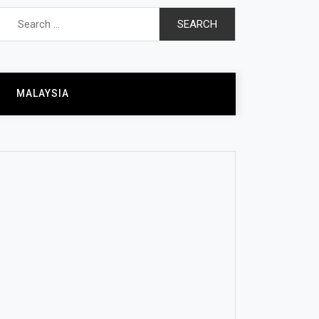
Search
for:
MALAYSIA