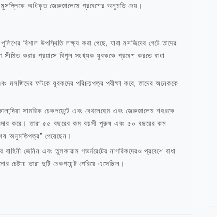
ক মুসল্লিকে অধিকৃত জেরুজালেমে প্রবেশের অনুমতি দেয়।
ুলিশের বিশাল উপস্থিতি লক্ষ্য করা গেছে, যারা মসজিদের গেটে তাদের
যা সীমিত করার প্রয়াসে বিপুল সংখ্যক যুবককে প্রবেশ করতে বাধা
এবং মসজিদের ফটকে যুবকদের পরিচয়পত্র পরীক্ষা করে, তাদের অনেককে
লান্দিয়া সামরিক চেকপয়েন্টে এবং বেথলেহেম এবং জেরুজালেম শহরকে
রদার করে। তারা ৫৫ বছরের কম বয়সী পুরুষ এবং ৫০ বছরের কম
িশেষ অনুমতিপত্র” পেয়েছেন।
 বাহিনী জেনিন এবং তুলকারাম গভর্নরেটের নাগরিকদেরও প্রবেশে বাধা
ষ্টায় তারা দুটি চেকপয়েন্ট পেরিয়ে এসেছিল।