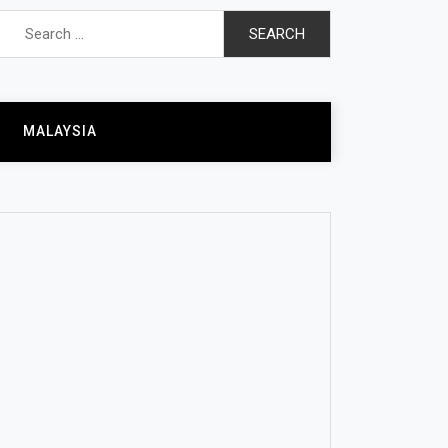
Search
for:
MALAYSIA