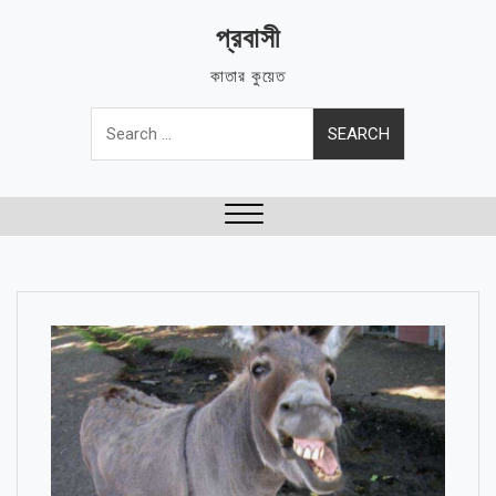
Skip
প্রবাসী
to
content
কাতার কুয়েত
Search
for:
Close
Menu