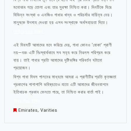
মনোভাব গড়ে তোলা এবং তার সুরক্ষা নিশ্চিত করা। দিনটিকে ঘিরে
বিভিন্ন সংস্থা ও এনজিও গাধার খাদ্য ও পরিচর্যার দায়িত্ব নেয়।
মানুষকে উৎসাহ দেওয়া হয় এসব সংস্থাকে অর্থসহায়তা দিতে।
মোটিভেশনাল উক্তি
এই দিবসটি আমাদের মনে করিয়ে দেয়, গাধা কোনও ‘বোকা’ প্রাণী
নয়—বরং এটি নিঃস্বার্থভাবে সব সহ্য করে নিরলস পরিশ্রম করে
যায়। তাই গাধার প্রতি আমাদের দৃষ্টিভঙ্গির পরিবর্তন ঘটানো
প্রয়োজন।
বিশ্ব গাধা দিবস পালনের মাধ্যমে আমরা এ প্রাণীটির প্রতি কৃতজ্ঞতা
প্রকাশের পাশাপাশি ভবিষ্যতেও যাতে এটি আমাদের জীবনযাপনে
ইতিবাচক প্রভাব ফেলতে পারে, তা নিশ্চিত করার বার্তা পাই।
জীবন নিয়ে উক্তি
Emirates
,
Varities