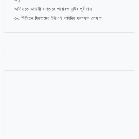
আমিরাতে আগামী সপ্তাহে আবারও বৃষ্টির পূর্বাভাস
৩০ মিলিয়ন দিরহামের ইউএই লটারির ফলাফল ঘোষণা