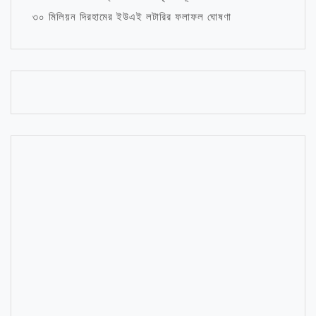
৩০ মিলিয়ন দিরহামের ইউএই লটারির ফলাফল ঘোষণা