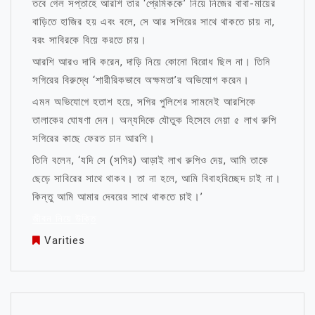
তবে গেল সপ্তাহে আরশি তার ‘প্রেমিককে’ নিয়ে নিজের বাবা-মায়ের
বাড়িতে হাজির হয় এবং বলে, সে আর সগিরের সাথে থাকতে চায় না,
বরং সাবিরকে বিয়ে করতে চায়।
আরশি আরও দাবি করেন, দাড়ি নিয়ে কোনো বিরোধ ছিল না। তিনি
সগিরের বিরুদ্ধে ‘শারীরিকভাবে অক্ষমতা’র অভিযোগ করেন।
এমন অভিযোগে হতাশ হয়ে, সগির পুলিশের সামনেই আরশিকে
তালাকের ঘোষণা দেন। অন্যদিকে যৌতুক হিসেবে নেয়া ৫ লাখ রুপি
সগিরের কাছে ফেরত চান আরশি।
তিনি বলেন, ‘যদি সে (সগির) আড়াই লাখ রুপিও দেয়, আমি তাকে
ছেড়ে সাবিরের সাথে থাকব। তা না হলে, আমি বিবাহবিচ্ছেদ চাই না।
কিন্তু আমি আমার দেবরের সাথে থাকতে চাই।’
জীবন নিয়ে উক্তি
Varities