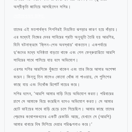
অস্বীকৃতি জানিয়ে আসছিলেন সগির।
মোটিভেশনাল উক্তি
তাদের এই মতপার্থক্য শিগগিরই নিয়মিত ঝগড়ার কারণ হয়ে দাঁড়ায়।
এর মধ্যেই নিজের দেবর সাবিরের প্রতি অনুভূতি তৈরি হয় আরশির,
যিনি ঘটনাক্রমে ‘ক্লিন-শেভ অবস্থায়’ থাকতেন। একপর্যায়ে
দু’জনের মধ্যে ঘনিষ্ঠতা বাড়তে থাকে এবং গেল ফেব্রুয়ারিতে আরশি
সাবিরের সাথে পালিয়ে যায় বলে অভিযোগ।
এরপর সগির আরশিকে খুঁজতে থাকেন এবং তার ফিরে আসার অপেক্ষা
করেন। কিন্তু তিন মাসেও কোনো খোঁজ না পাওয়ায়, সে পুলিশের
কাছে যায় এবং নিখোঁজ রিপোর্ট দায়ের করে।
সগির বলেন, ‘আরশি আমার দাড়ি নিয়ে অভিযোগ করত। পরিবারের
চাপে সে আমাকে বিয়ে করেছিল বলেও অভিযোগ করত। সে আমার
ছোট ভাইয়ের সাথে বাড়ি ছেড়ে চলে গিয়েছিল। আমার কাছে তাদের
প্রেমের কথোপকথনের একটি রেকর্ডিং আছে, যেখানে সে (আরশি)
আমার খাবারে বিষ মিশিয়ে দেয়ার পরিকল্পনাও করে।’