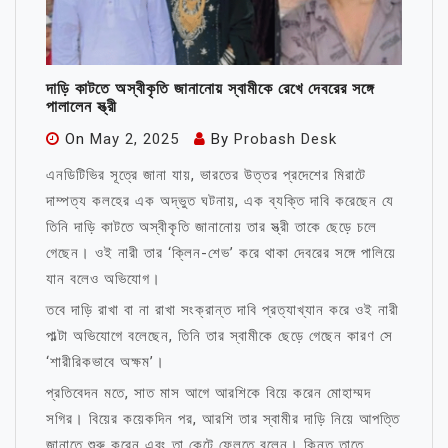
দাড়ি কাটতে অস্বীকৃতি জানানোয় স্বামীকে রেখে দেবরের সঙ্গে
পালালেন স্ত্রী
On
May 2, 2025
By
Probash Desk
এনডিটিভির সূত্রে জানা যায়, ভারতের উত্তর প্রদেশের মিরাটে
দাম্পত্য কলহের এক অদ্ভুত ঘটনায়, এক ব্যক্তি দাবি করেছেন যে
তিনি দাড়ি কাটতে অস্বীকৃতি জানানোয় তার স্ত্রী তাকে ছেড়ে চলে
গেছেন। ওই নারী তার ‘ক্লিন-শেভ’ করে থাকা দেবরের সঙ্গে পালিয়ে
যান বলেও অভিযোগ।
তবে দাড়ি রাখা বা না রাখা সংক্রান্ত দাবি প্রত্যাখ্যান করে ওই নারী
পাল্টা অভিযোগে বলেছেন, তিনি তার স্বামীকে ছেড়ে গেছেন কারণ সে
‘শারীরিকভাবে অক্ষম’।
প্রতিবেদন মতে, সাত মাস আগে আরশিকে বিয়ে করেন মোহাম্মদ
সগির। বিয়ের কয়েকদিন পর, আরশি তার স্বামীর দাড়ি নিয়ে আপত্তি
জানাতে শুরু করেন এবং তা কেটে ফেলতে বলেন। কিন্তু তাতে