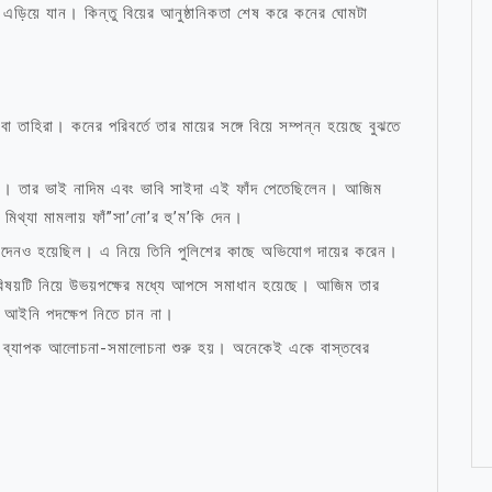
এড়িয়ে যান। কিন্তু বিয়ের আনুষ্ঠানিকতা শেষ করে কনের ঘোমটা
তাহিরা। কনের পরিবর্তে তার মায়ের সঙ্গে বিয়ে সম্পন্ন হয়েছে বুঝতে
ণা। তার ভাই নাদিম এবং ভাবি সাইদা এই ফাঁদ পেতেছিলেন। আজিম
মিথ্যা মামলায় ফাঁ”সা’নো’র হু’ম’কি দেন।
দেনও হয়েছিল। এ নিয়ে তিনি পুলিশের কাছে অভিযোগ দায়ের করেন।
ন, বিষয়টি নিয়ে উভয়পক্ষের মধ্যে আপসে সমাধান হয়েছে। আজিম তার
আইনি পদক্ষেপ নিতে চান না।
ে ব্যাপক আলোচনা-সমালোচনা শুরু হয়। অনেকেই একে বাস্তবের