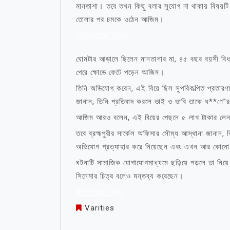
মানতাশা। তবে তখন কিছু বলার সুযোগ না থাকায় বিষয়টি 
তোলার পর চমকে ওঠেন আজিম।
মোটিভেশনাল উক্তি
ঘোমটার আড়ালে ছিলেন মানতাশার মা, ৪৫ বছর বয়সী বিধবা 
পেরে ক্ষোভে ফেটে পড়েন আজিম।
তিনি অভিযোগ করেন, এই বিয়ে ছিল সুপরিকল্পিত প্রতার
জানান, তিনি প্রতিবাদ করলে ভাই ও ভাবি তাকে ধ**ণে”র 
আজিম আরও বলেন, এই বিয়ের পেছনে ৫ লাখ টাকার লেন
তবে ব্রহ্মপুরীর সার্কেল অফিসার সৌম্য আস্থানা জানা
অভিযোগ প্রত্যাহার করে নিয়েছেন এবং এখন আর কোনো 
ঘটনাটি সামাজিক যোগাযোগমাধ্যমে ছড়িয়ে পড়লে তা নিয়
সিনেমার চিত্র বলেও মন্তব্য করেছেন।
জীবন নিয়ে উক্তি
Varities