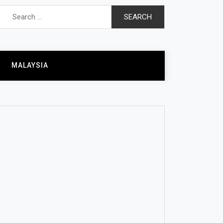
Search
for:
MALAYSIA