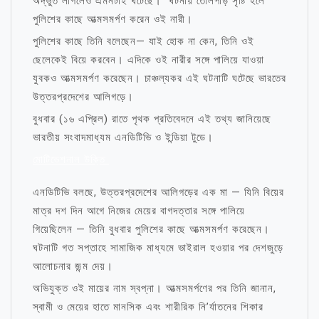
অদ্ভুত লাগলেও এমনটাই ঘটেছে। ঘটনায় তোলপাড় সৃষ্টি হলে
পুলিশের কাছে আত্মসমর্পণ করেন ওই নারী।
পুলিশের কাছে তিনি বলেছেন— যাই হোক না কেন, তিনি ওই
ছেলেকেই বিয়ে করবেন। এদিকে ওই নারীর সঙ্গে পালিয়ে যাওয়া
যুবকও আত্মসমর্পণ করেছেন। চাঞ্চল্যকর এই ঘটনাটি ঘটেছে ভারতের
উত্তরপ্রদেশের আলিগড়ে।
বুধবার (১৬ এপ্রিল) রাতে পৃথক প্রতিবেদনে এই তথ্য জানিয়েছে
ভারতীয় সংবাদমাধ্যম এনডিটিভি ও ইন্ডিয়া টুডে।
মোটিভেশনাল উক্তি
এনডিটিভি বলছে, উত্তরপ্রদেশের আলিগড়ের এক মা — যিনি বিয়ের
মাত্র দশ দিন আগে নিজের মেয়ের বাগদত্তার সঙ্গে পালিয়ে
গিয়েছিলেন — তিনি বুধবার পুলিশের কাছে আত্মসমর্পণ করেছেন।
ঘটনাটি গত সপ্তাহে সামাজিক মাধ্যমে ভাইরাল হওয়ার পর দেশজুড়ে
আলোচনার জন্ম দেয়।
অভিযুক্ত ওই মায়ের নাম স্বপ্না। আত্মসমর্পণের পর তিনি জানান,
স্বামী ও মেয়ের হাতে মানসিক এবং শারীরিক নি’র্যাতনের শিকার