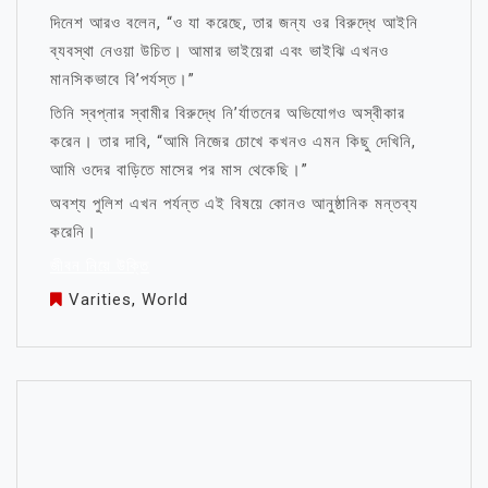
দিনেশ আরও বলেন, “ও যা করেছে, তার জন্য ওর বিরুদ্ধে আইনি
ব্যবস্থা নেওয়া উচিত। আমার ভাইয়েরা এবং ভাইঝি এখনও
মানসিকভাবে বি’পর্যস্ত।”
তিনি স্বপ্নার স্বামীর বিরুদ্ধে নি’র্যাতনের অভিযোগও অস্বীকার
করেন। তার দাবি, “আমি নিজের চোখে কখনও এমন কিছু দেখিনি,
আমি ওদের বাড়িতে মাসের পর মাস থেকেছি।”
অবশ্য পুলিশ এখন পর্যন্ত এই বিষয়ে কোনও আনুষ্ঠানিক মন্তব্য
করেনি।
জীবন নিয়ে উক্তি
Varities
,
World