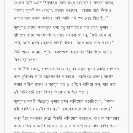
হওয়ায় তিনি এমন সিদ্ধান্ত নিতে বাধ্য হয়েছেন। স্বপ্না বলেন,
“আমার স্বামী মদ খেতেন, মারধর করতেন। আমার মেয়ে নিজেও
আমার সঙ্গে ঝগড়া করত। তাই আমি এই পথ বেছে নিয়েছি।”
স্বপ্নার মেয়ের বাগদত্তা তথা হবু জামাইয়ের নাম রাহুল কুমার।
পুলিশের কাছে আত্মসমর্পণের সময় স্বপ্না জানান, “যাই হোক না
কেন, আমি এখন রাহুলের সঙ্গেই থাকব। আমি ওকে বিয়ে করব।”
তিনি আরও জানান, পুলিশ হস্তক্ষেপ করার পর তিনি ফিরে আসার
সিদ্ধান্ত নেন।
এনডিটিভি বলছে, স্বপ্নার মেয়ের হবু বর রাহুল কুমার এদিন স্বপ্নার
সঙ্গে পুলিশের কাছে আত্মসমর্পণ করেছেন। আলিগড় জেলার দাদোন
থানার বাসিন্দা রাহুল ও স্বপ্না গত ৬ এপ্রিল পালিয়ে যান, যার ফলে
দুই পরিবারেই চরম বিস্ময় ও ক্ষোভ ছড়িয়ে পড়ে।
স্বপ্নার স্বামী জিতেন্দ্র কুমার তখন অভিযোগ করেছিলেন, “আমার
স্ত্রী প্রতিদিন ঘণ্টার পর ঘণ্টা রাহুলের সঙ্গে ফোনে কথা বলত।”
অন্যদিকে স্বপ্নার মেয়ে শিবানী অভিযোগ করেছেন, তার মা পালানোর
সময় বাড়ির আলমারি থেকে সাড়ে ৩ লাখ রুপি ও ৫ লাখ রুপির গয়না