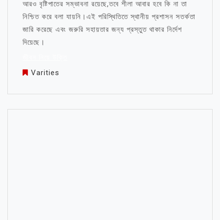
আরও বৃষ্টিপাতের সম্ভাবনা রয়েছে,তবে শীলা আবার হবে কি না তা
নিশ্চিত করে বলা যায়নি।এই পরিস্থিতিতে স্থানীয় প্রশাসন সতর্কতা
জারি করেছে এবং জরুরি সহায়তার জন্য প্রস্তুত থাকার নির্দেশ
দিয়েছে।
জীবন নিয়ে উক্তি
Varities