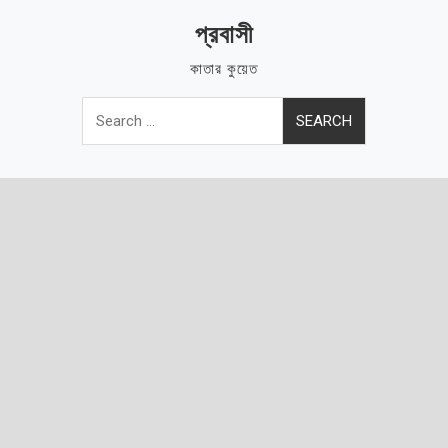
Skip
প্রবাসী
to
content
কাতার কুয়েত
Search
for: