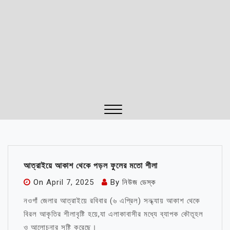
Close
Menu
আত্রাইয়ে আকাশ থেকে পড়ল ফুলের মতো শীলা
On
April 7, 2025
By
নিউজ ডেস্ক
নওগাঁ জেলার আত্রাইয়ে রবিবার (৬ এপ্রিল) সন্ধ্যায় আকাশ থেকে
বিরল আকৃতির শীলাবৃষ্টি হয়ে,যা এলাকাবাসীর মধ্যে ব্যাপক কৌতূহল
ও আলোচনার সৃষ্টি করেছে।