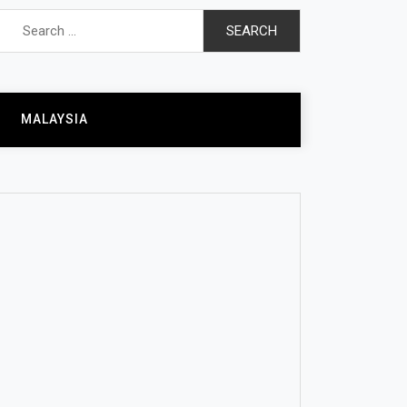
Search
for:
MALAYSIA