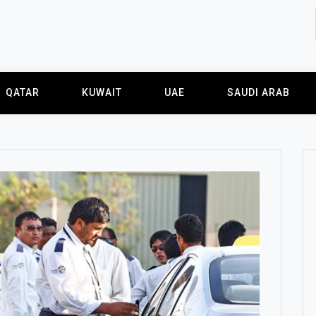
QATAR
KUWAIT
UAE
SAUDI ARAB