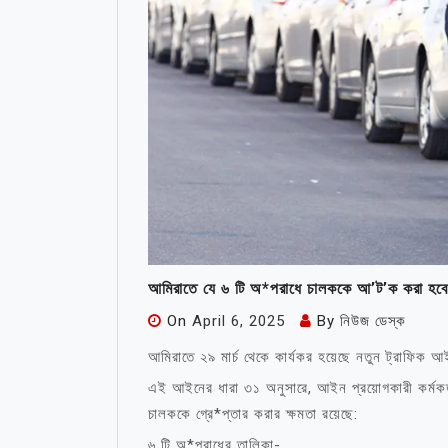
আমিরাতে যে ৬ টি অ*পরাধে চালককে আ’ট’ক করা হবে
On
April 6, 2025
By
নিউজ ডেস্ক
আমিরাতে ২৯ মার্চ থেকে কার্যকর হয়েছে নতুন ট্রাফিক 
এই আইনের ধারা ৩১ অনুসারে, আইন প্রয়োগকারী কর্মকর্
চালককে গ্রে*প্তার করার ক্ষমতা রয়েছে:
৬ টি অ*পরাধের তালিকা-