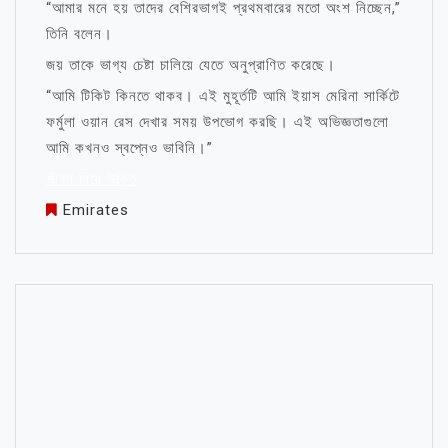
“আমার মনে হয় তাদের বেশিরভাগই প্রথমবারের মতো অংশ নিচ্ছেন,”
তিনি বলেন।
জয় তাকে ভাগ্য চেষ্টা চালিয়ে যেতে অনুপ্রাণিত করেছে।
“আমি টিকিট কিনতে থাকব। এই মুহূর্তটি আমি ইয়াস মেরিনা সার্কিটে
ফর্মুলা ওয়ান রেস দেখার সময় উপভোগ করছি। এই অভিজ্ঞতাগুলো
আমি কখনও স্বপ্নেও ভাবিনি।”
জীবন নিয়ে উক্তি
Emirates