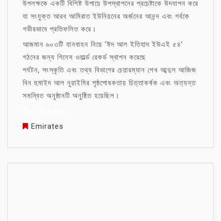
উপলক্ষকে একটি বিশিষ্ট উপায়ে উপস্থাপনের প্রচেষ্টাকে উদযাপন করে
যা সংযুক্ত আরব আমিরাত ইউনিয়নের অর্জনের আনন্দ এবং গর্বকে
গভীরভাবে প্রতিফলিত করে।
আজমান ৬০৩টি যানবাহন নিয়ে ‘ঈদ আল ইতিহাদ ইউএই ৫৪’
গঠনের জন্য গিনেস ওয়ার্ল্ড রেকর্ড স্থাপন করেছে
পর্যটন, সংস্কৃতি এবং তথ্য বিভাগের চেয়ারম্যান শেখ আব্দুল আজিজ
বিন হুমাইদ আল নুয়াইমির পৃষ্ঠপোষকতায় চিত্তাকর্ষক এবং অত্যন্ত
সমন্বিত অনুষ্ঠানটি অনুষ্ঠিত হয়েছিল।
জীবন নিয়ে উক্তি
Emirates