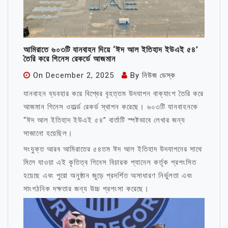
আমিরাতে ৬০৩টি যানবাহন দিয়ে ‘ঈদ আল ইতিহাদ ইউএই ৫৪’
তৈরি করে গিনেস রেকর্ডে আজমান
On
December 2, 2025
By
নিউজ ডেস্ক
যানবাহন ব্যবহার করে বিশ্বের বৃহত্তম উদযাপন বাক্যাংশ তৈরি করে
আজমান গিনেস ওয়ার্ল্ড রেকর্ড স্থাপন করেছে। ৬০৩টি যানবাহনকে
“ঈদ আল ইতিহাদ ইউএই ৫৪” বার্তাটি স্পষ্টভাবে লেখার জন্য
সাজানো হয়েছিল।
সংযুক্ত আরব আমিরাতের ৫৪তম ঈদ আল ইতিহাদ উদযাপনের সাথে
মিলে যাওয়া এই কৃতিত্ব গিনেস বিচারক প্যানেল কর্তৃক প্রশংসিত
হয়েছে এবং পুরো অনুষ্ঠান জুড়ে প্রদর্শিত অসাধারণ নির্ভুলতা এবং
সাংগঠনিক দক্ষতার জন্য উচ্চ প্রশংসা করেছে।