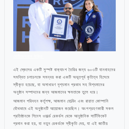
মোটিভেশনাল উক্তি
এই স্কেলের একটি সুস্পষ্ট বাক্যাংশ তৈরির জন্য ৬০৩টি যানবাহনের
সমন্বিত চলাচলকে সমন্বয় করা একটি অভূতপূর্ব কৃতিত্ব হিসেবে
স্বীকৃত হয়েছে, যা অসাধারণ দৃশ্যমান প্রভাব সহ বিশ্বমানের
অনুষ্ঠান সম্পাদনের জন্য আজমানের ক্ষমতাকে তুলে ধরে।
আজমান পরিবহন কর্তৃপক্ষ, আজমান হোল্ডিং এবং রায়াত কোম্পানি
যৌথভাবে এই অনুষ্ঠানটি আয়োজন করেছিল। অংশগ্রহণকারী সকল
প্রতিষ্ঠানকে গিনেস ওয়ার্ল্ড রেকর্ডস থেকে আনুষ্ঠানিক সার্টিফিকেট
প্রদান করা হয়, যা নতুন রেকর্ডকে স্বীকৃতি দেয়, যা এই জাতীয়