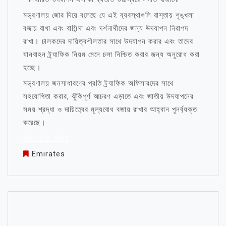
মন্ত্রণালয় জোর দিয়ে বলেছে যে এই ব্যবস্থাগুলি রাস্তায় শৃঙ্খলা
বজায় রাখা এবং বাসিন্দা এবং দর্শনার্থীদের জন্য উদযাপন নিরাপদ
রাখা। চালকদের দায়িত্বশীলতার সাথে উদযাপন করার এবং তাদের
যানবাহন ট্র্যাফিক নিয়ম মেনে চলা নিশ্চিত করার জন্য অনুরোধ করা
হচ্ছে।
মন্ত্রণালয় জনসাধারণের প্রতি ট্র্যাফিক অফিসারদের সাথে
সহযোগিতা করার, ঝুঁকিপূর্ণ আচরণ এড়াতে এবং জাতীয় উদযাপনের
সময় শ্রদ্ধা ও দায়িত্বের মূল্যবোধ বজায় রাখার আহ্বান পুনর্ব্যক্ত
করেছে।
জীবন নিয়ে উক্তি
Emirates