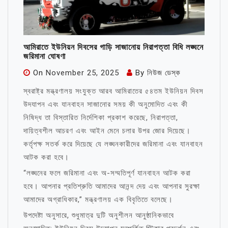
আমিরাতে ইউনিয়ন দিবসের গাড়ি সাজানোয় নিরাপত্তা বিধি লঙ্ঘনে
জরিমানা ঘোষণা
On
November 25, 2025
By
নিউজ ডেস্ক
স্বরাষ্ট্র মন্ত্রণালয় সংযুক্ত আরব আমিরাতের ৫৪তম ইউনিয়ন দিবস
উদযাপন এবং যানবাহন সাজানোর সময় কী অনুমোদিত এবং কী
নিষিদ্ধ তা বিস্তারিত নির্দেশিকা প্রকাশ করেছে, নিরাপত্তা,
দায়িত্বশীল আচরণ এবং আইন মেনে চলার উপর জোর দিয়েছে।
কর্তৃপক্ষ সতর্ক করে দিয়েছে যে লঙ্ঘনকারীদের জরিমানা এবং যানবাহন
আটক করা হবে।
“লঙ্ঘনের ফলে জরিমানা এবং অ-সম্মতিপূর্ণ যানবাহন আটক করা
হবে। আপনার প্রতিশ্রুতি আমাদের আনন্দ দেয় এবং আপনার সুরক্ষা
আমাদের অগ্রাধিকার,” মন্ত্রণালয় এক বিবৃতিতে বলেছে।
উপদেষ্টা অনুসারে, শুধুমাত্র দুটি অনুশীলন আনুষ্ঠানিকভাবে