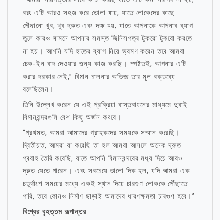
বরং এটি আরও সহজ করে তোলা যায়, যাতে লোকেদের কাছে
পৌঁছানো খুব, খুব দ্রুত এবং দক্ষ হয়, যাতে আপনাকে আপনার ব্যাগ
তুলে কারও সামনে আপনার সমস্ত জিনিসপত্র টুকরো টুকরো করতে
না হয়। আপনি যদি হাতের ব্যাগ নিয়ে ভ্রমণ করেন তবে আমরা
চেক-ইন বাদ দেওয়ার জন্য কাজ করছি। স্পষ্টতই, আপনার এটি
করার দরকার নেই,” বিমান চালনার অভিজ্ঞ তার মূল বক্তব্যে
বলেছিলেন।
তিনি উল্লেখ করেন যে এই প্রক্রিয়া বাস্তবায়নের মাধ্যমে দুবাই
বিমানবন্দরগুলি বেশ কিছু অর্জন করবে।
“প্রথমত, আমরা আমাদের গ্রাহকদের সময়কে সম্মান করেছি।
দ্বিতীয়ত, আমরা যা করেছি তা হল আমরা আসলে অনেক দ্রুত
প্রবাহ তৈরি করেছি, যাতে আপনি বিমানবন্দরের মধ্য দিয়ে আরও
দ্রুত যেতে পারেন। এবং সবচেয়ে ভালো দিক হল, যদি আমরা এক
চতুর্থাংশ সময়ের মধ্যে একই স্থান দিয়ে চারগুণ লোককে পৌঁছাতে
পারি, তবে কোনও নির্মাণ ছাড়াই আমাদের ধারণক্ষমতা চারগুণ হবে।”
বিশ্বের বৃহত্তম রূপান্তর