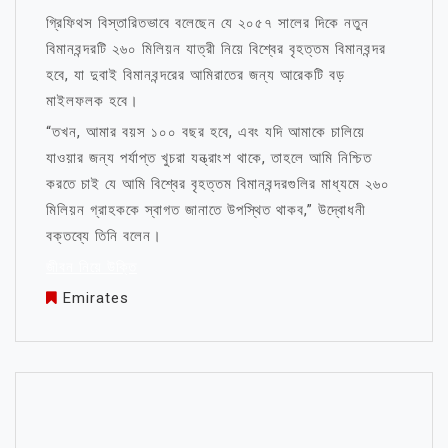
গ্রিফিথস বিস্তারিতভাবে বলেছেন যে ২০৫৭ সালের দিকে নতুন
বিমানবন্দরটি ২৬০ মিলিয়ন যাত্রী নিয়ে বিশ্বের বৃহত্তম বিমানবন্দর
হবে, যা দুবাই বিমানবন্দরের আমিরাতের জন্য আরেকটি বড়
মাইলফলক হবে।
“তখন, আমার বয়স ১০০ বছর হবে, এবং যদি আমাকে চালিয়ে
যাওয়ার জন্য পর্যাপ্ত খুচরা যন্ত্রাংশ থাকে, তাহলে আমি নিশ্চিত
করতে চাই যে আমি বিশ্বের বৃহত্তম বিমানবন্দরগুলির মাধ্যমে ২৬০
মিলিয়ন গ্রাহককে স্বাগত জানাতে উপস্থিত থাকব,” উদ্বোধনী
বক্তব্যে তিনি বলেন।
জীবন নিয়ে উক্তি
Emirates