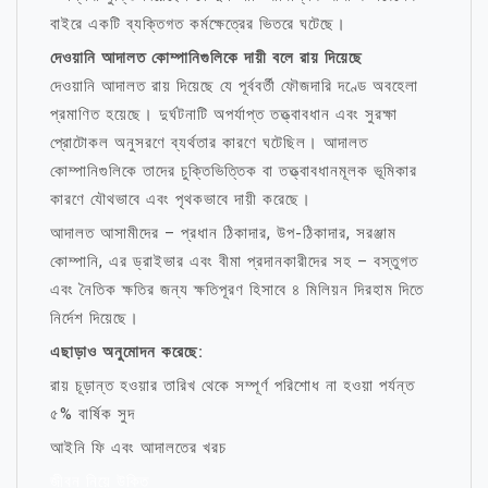
বাইরে একটি ব্যক্তিগত কর্মক্ষেত্রের ভিতরে ঘটেছে।
দেওয়ানি আদালত কোম্পানিগুলিকে দায়ী বলে রায় দিয়েছে
দেওয়ানি আদালত রায় দিয়েছে যে পূর্ববর্তী ফৌজদারি দণ্ডে অবহেলা
প্রমাণিত হয়েছে। দুর্ঘটনাটি অপর্যাপ্ত তত্ত্বাবধান এবং সুরক্ষা
প্রোটোকল অনুসরণে ব্যর্থতার কারণে ঘটেছিল। আদালত
কোম্পানিগুলিকে তাদের চুক্তিভিত্তিক বা তত্ত্বাবধানমূলক ভূমিকার
কারণে যৌথভাবে এবং পৃথকভাবে দায়ী করেছে।
আদালত আসামীদের – প্রধান ঠিকাদার, উপ-ঠিকাদার, সরঞ্জাম
কোম্পানি, এর ড্রাইভার এবং বীমা প্রদানকারীদের সহ – বস্তুগত
এবং নৈতিক ক্ষতির জন্য ক্ষতিপূরণ হিসাবে ৪ মিলিয়ন দিরহাম দিতে
নির্দেশ দিয়েছে।
এছাড়াও অনুমোদন করেছে:
রায় চূড়ান্ত হওয়ার তারিখ থেকে সম্পূর্ণ পরিশোধ না হওয়া পর্যন্ত
৫% বার্ষিক সুদ
আইনি ফি এবং আদালতের খরচ
জীবন নিয়ে উক্তি