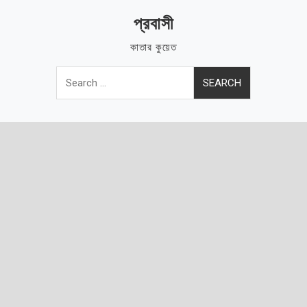
Skip
প্রবাসী
to
content
কাতার কুয়েত
Search
for: