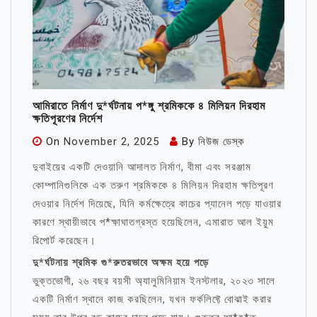
আমিরাতে নির্মাণ দু*র্ঘটনায় প*ঙ্গু শ্রমিককে ৪ মিলিয়ন দিরহাম
ক্ষতিপূরণের নির্দেশ
On
November 2, 2025
By
নিউজ ডেস্ক
দুবাইয়ের একটি দেওয়ানি আদালত নির্মাণ, বীমা এবং সরঞ্জাম
কোম্পানিগুলিকে এক তরুণ শ্রমিককে ৪ মিলিয়ন দিরহাম ক্ষতিপূরণ
দেওয়ার নির্দেশ দিয়েছে, যিনি কর্মক্ষেত্রে কাচের প্যানেল পড়ে যাওয়ার
কারণে স্থায়ীভাবে প*ক্ষাঘাতগ্রস্ত হয়েছিলেন, এমারাত আল ইয়ুম
রিপোর্ট করেছেন।
দু*র্ঘটনায় শ্রমিক গু*রুতরভাবে অক্ষম হয়ে পড়ে
ভুক্তভোগী, ২৬ বছর বয়সী অ্যালুমিনিয়াম ইনস্টলার, ২০২৩ সালে
একটি নির্মাণ স্থানে কাজ করছিলেন, যখন ফর্কলিফ্টে বোঝাই করার