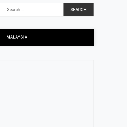
Search
for:
MALAYSIA