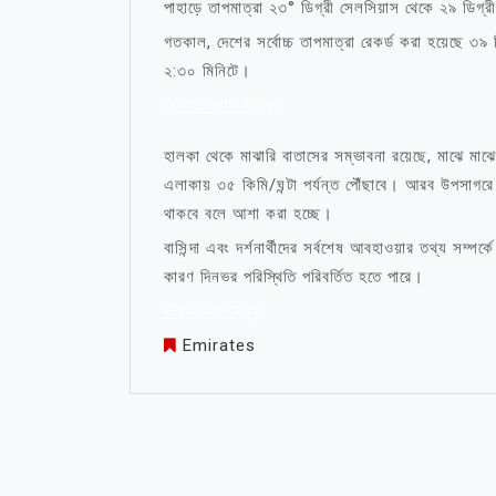
পাহাড়ে তাপমাত্রা ২৩° ডিগ্রী সেলসিয়াস থেকে ২৯ ডিগ্রী 
গতকাল, দেশের সর্বোচ্চ তাপমাত্রা রেকর্ড করা হয়েছে ৩
২:৩০ মিনিটে।
মোটিভেশনাল উক্তি
হালকা থেকে মাঝারি বাতাসের সম্ভাবনা রয়েছে, মাঝে মাঝে
এলাকায় ৩৫ কিমি/ঘন্টা পর্যন্ত পৌঁছাবে। আরব উপসাগরে 
থাকবে বলে আশা করা হচ্ছে।
বাসিন্দা এবং দর্শনার্থীদের সর্বশেষ আবহাওয়ার তথ্য সম্
কারণ দিনভর পরিস্থিতি পরিবর্তিত হতে পারে।
জীবন নিয়ে উক্তি
Emirates