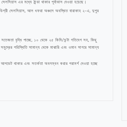
সেলসিয়াস এর মধ্যে ঠান্ডা থাকার পূর্বাভাস দেওয়া হয়েছে।
৯ ডিগ্রী সেলসিয়াস, আল ধফরা অঞ্চলে অবস্থিত বারাকাহ ২-এ, দুপুর
 সতেজতা বৃদ্ধি পাচ্ছে, ১০ থেকে ২৫ কিমি/ঘন্টা গতিবেগ সহ, কিছু
সমুদ্রের পরিস্থিতি সামান্য থেকে মাঝারি এবং ওমান সাগরে সামান্য
পর্কে আপডেট থাকার এবং সতর্কতা অবলম্বন করার পরামর্শ দেওয়া হচ্ছে