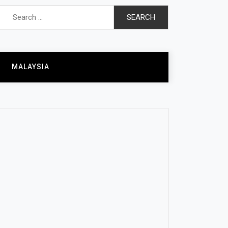
Search
for:
MALAYSIA