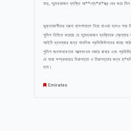
যায়, সন্দেহভাজন ব্যক্তি আ**গ্নে*য়া*স্ত্র বের করে 
মোটিভেশনাল উক্তি
ভুক্তভোগীদের দ্রুত হাসপাতালে নিয়ে যাওয়া হলেও পরে
পুলিশ নিশ্চিত করেছে যে সন্দেহভাজন ব্যক্তিকে গ্রেপ্তা
আইনি ব্যবস্থার জন্য পাবলিক প্রসিকিউশনের কাছে পাঠ
পুলিশ জনসাধারণকে আত্মসংযম বজায় রাখার এবং প্রতিদিনে
যে যারা সম্প্রদায়ের নিরাপত্তা ও নিরাপত্তার জন্য হু
হবে।
জীবন নিয়ে উক্তি
Emirates