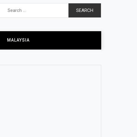
Search
for:
MALAYSIA