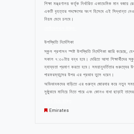
শিক্ষা মন্ত্রণালয় কর্তৃক নির্ধারিত একাডেমিক মান বজায় 
একটি বৃহত্তর পদক্ষেপের অংশ হিসেবে এই সিদ্ধান্ত নেওয়া
নিয়ম মেনে চলবে।
মোটিভেশনাল উক্তি
উপস্থিতি নির্দেশিকা
স্কুল প্রশাসন স্পষ্ট উপস্থিতি নির্দেশিকা জারি করেছে, 
সকাল ৭:৩০টায় বন্ধ হবে। দেরিতে আসা শিক্ষার্থীদের স্ক
ন্যায্যতা প্রমাণ করতে হবে। সময়ানুবর্তিতার গুরুত্বের 
পারফরম্যান্সের উপর এর প্রভাব তুলে ধরেন।
অভিভাবকদের বাড়িতে এর গুরুত্ব জোরদার করে নতুন সময়সূ
সুষ্ঠুভাবে মানিয়ে নিতে পারে এবং কোনও বাধা ছাড়াই ত
জীবন নিয়ে উক্তি
Emirates