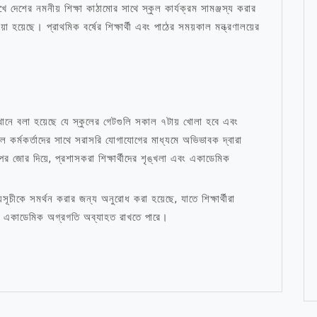
রেখে দেশের নমনীয় শিক্ষা কাঠামোর সাথে স্কুল কার্যক্রম সামঞ্জস্য করার
 হয়েছে। প্রাথমিক বর্ষের শিক্ষার্থী এবং পাঠের সময়কাল মন্ত্রণালয়ের
যেখানে বলা হয়েছে যে স্কুলের গেটগুলি সকাল ৭টায় খোলা হবে এবং
ুল কর্মকর্তাদের সাথে সরাসরি যোগাযোগের মাধ্যমে অভিভাবক দ্বারা
উপর জোর দিয়ে, প্রশাসকরা শিক্ষার্থীদের শৃঙ্খলা এবং একাডেমিক
চীকে সমর্থন করার জন্য অনুরোধ করা হয়েছে, যাতে শিক্ষার্থীরা
াদের একাডেমিক অগ্রগতি অব্যাহত রাখতে পারে।