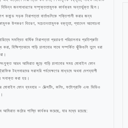
সহ বিভিন্ন জনসাধারণের সম্পৃক্ততামূলক কার্যক্রম অন্তর্ভুক্ত ছিল।
শ কমান্ড সড়ক নিরাপত্তা বার্তাগুলিকে শক্তিশালী করার জন্য
িক্ষামূলক উপকরণ বিতরণ, সচেতনতামূলক বক্তৃতা, প্যানেল আলোচনা
ীদারিত্বে সমন্বিত বার্ষিক নিরাপত্তা প্রচারণা পরিচালনার প্রতিশ্রুতি
ি করা, বিক্ষিপ্তভাবে গাড়ি চালানোর সাথে সম্পর্কিত ঝুঁকিগুলি তুলে ধরা
করা।
লে সংযুক্ত আরব আমিরাত জুড়ে গাড়ি চালানোর সময় মোবাইল ফোন
্রাফিক টহলদারদের সরাসরি পর্যবেক্ষণের মাধ্যমে অথবা দেশব্যাপী
দের সনাক্ত করা হয়।
ণের মোবাইল ফোন ব্যবহার – টেক্সটিং, কলিং, ফটোগ্রাফি এবং ভিডিও
রে।
রব আমিরাত কঠোর শাস্তি কার্যকর করেছে, যার মধ্যে রয়েছে: