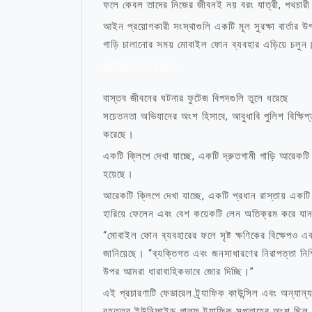
ফলে কেবল তাদের নিজের জীবনই নয় বরং যাত্রী, পথচারী 
আইন প্রয়োগকারী সংস্থাগুলি একটি মূল সুরক্ষা বার্তার উ
গাড়ি চালানোর সময় মোবাইল ফোন ব্যবহার এড়িয়ে চলুন
মোটিভেশনাল উক্তি
বাস্তব জীবনের ঘটনার ফুটেজ বিপদগুলি তুলে ধরেছে
সচেতনতা অভিযানের অংশ হিসাবে, আবুধাবি পুলিশ বিক্ষিপ্তভ
করেছে।
একটি ক্লিপে দেখা যাচ্ছে, একটি দ্রুতগামী গাড়ি আরেকটি
হয়েছে।
আরেকটি ক্লিপে দেখা যাচ্ছে, একটি প্রধান রাস্তায় একটি 
হারিয়ে ফেলেন এবং বেশ কয়েকটি লেন অতিক্রম করে যানজ
“মোবাইল ফোন ব্যবহারের ফলে সৃষ্ট ক্ষণিকের বিক্ষেপও একট
জানিয়েছে। “ব্যক্তিগত এবং জনসাধারণের নিরাপত্তা নিশ্চ
উপর আমরা ধারাবাহিকভাবে জোর দিচ্ছি।”
এই প্রচারণাটি ফেডারেল ট্র্যাফিক কাউন্সিল এবং অন্য
বৃহত্তর ইউনিফাইড গাল্ফ ট্র্যাফিক সপ্তাহের অংশ ছিল। 