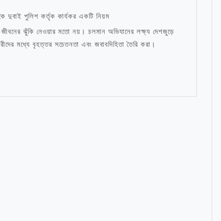
 দুবাই পুলিশ কর্তৃক কার্যকর একটি নিয়ম
ি জীবনের ঝুঁকি নেওয়ার মতো নয়। চলমান অভিযানের লক্ষ্য দেশজুড়ে
ারীদের মধ্যে বৃহত্তর সচেতনতা এবং জবাবদিহিতা তৈরি করা।