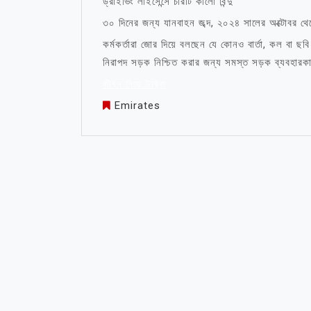
ড্রাইভিং লাইসেন্সে চারটি কালো বিন্দু
৩০ দিনের জন্য যানবাহন জব্দ, ২০২৪ সালের অক্টোবর থেকে
কর্মকর্তারা জোর দিয়ে বলছেন যে কোনও বার্তা, কল বা ছব
নিরাপদ সড়ক নিশ্চিত করার জন্য সমস্ত সড়ক ব্যবহারক
জীবন নিয়ে উক্তি
Emirates