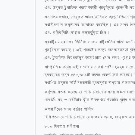
এবং উন্নত ট্র্যাফিক প্রয়োগকারী প্রযুক্তির প্রদর্শনী 
সমান্তরালভাবে, সংযুক্ত আরব আমিরাত জুড়ে বিভিন্ন পুলি
স্থানীয়ভাবে অনুষ্ঠানের আয়োজন করেছিল। এর মধ্যে শ
এবং কমিউনিটি ফোরাম অন্তর্ভুক্ত ছিল।
স্বরাষ্ট্র মন্ত্রণালয় জিসিসি সদস্য রাষ্ট্রগুলির সাথে অংশ
পুনর্ব্যক্ত করেছে। এই প্রচেষ্টার লক্ষ্য জনসচেতনতা বৃদ্ধ
এবং ট্র্যাফিক নিয়মকানুন কঠোরভাবে মেনে চলার প্রচার 
সাম্প্রতিক তথ্যে এই সমস্যার মাত্রা স্পষ্ট: ২০২৪ সা
ব্যবহারের জন্য ৬৪৮,৬৩১টি লঙ্ঘন রেকর্ড করা হয়েছে। ট
স্থাপিত উন্নত স্মার্ট নজরদারি ব্যবস্থার মাধ্যমে চালক
কর্তৃপক্ষ সতর্ক করেছে যে গাড়ি চালানোর সময় সকল ধর
রেকর্ডিং সহ – দুর্ঘটনার ঝুঁকি উল্লেখযোগ্যভাবে বৃদ্ধি ক
অপরাধীদের জন্য কঠোর শাস্তি
বিক্ষিপ্তভাবে গাড়ি চালানো রোধ করার জন্য, সংযুক্ত আ
৮০০ দিরহাম জরিমানা