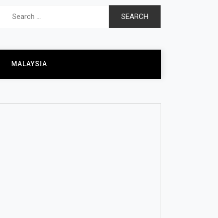
Search
for:
MALAYSIA