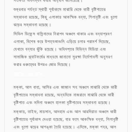
সতর্কতা অবলম্বন করার আহ্বান জানিয়েছে।
শুক্রবার পর্যন্ত স্থায়ী পূর্বাভাসে মাঝারি থেকে ভারী বৃষ্টিপাতের
সম্ভাবনা রয়েছে, কিছু এলাকায় আকস্মিক বন্যা, শিলাবৃষ্টি এবং ধুলো
ঝড়ের সম্ভাবনা রয়েছে।
সিভিল ডিফেন্স বাসিন্দাদের নিরাপদ অঞ্চলে থাকার এবং বন্যাপ্রবণ
এলাকা, বিশেষ করে উপত্যকাগুলি এড়িয়ে চলার পরামর্শ দিয়েছে,
যেখানে বন্যার ঝুঁকি রয়েছে। অধিদপ্তর বিভিন্ন মিডিয়া এবং
সামাজিক প্ল্যাটফর্মের মাধ্যমে জানানো সুরক্ষা নির্দেশাবলী অনুসরণ
করার গুরুত্বের উপরও জোর দিয়েছে।
মোটিভেশনাল উক্তি
মক্কা, আল বাহা, আসির এবং জাজান সহ অঞ্চলে মাঝারি থেকে ভারী
বৃষ্টিপাতের সম্ভাবনা রয়েছে, অন্যদিকে নাজরানে মাঝারি থেকে ভারী
বৃষ্টিপাত এবং মদিনা অঞ্চলে হালকা বৃষ্টিপাতের সম্ভাবনা রয়েছে।
মক্কায়, তাইফ, মায়সান, আদহাম এবং আল আরদিয়াত অঞ্চলে ভারী
বৃষ্টিপাতের পূর্বাভাস দেওয়া হয়েছে, যার ফলে আকস্মিক বন্যা, শিলাবৃষ্টি
এবং ধুলো ঝড়ের আশঙ্কা তৈরি হয়েছে। এদিকে, মক্কা শহর, আল