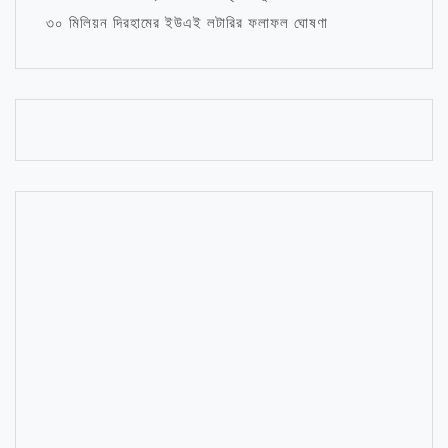
৩০ মিলিয়ন দিরহামের ইউএই লটারির ফলাফল ঘোষণা