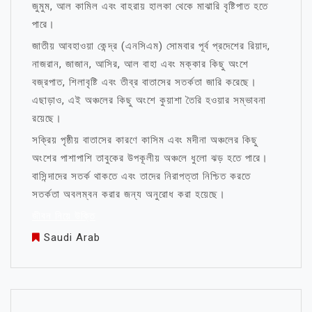
জুমুম, আল কামিল এবং বাহরায় হালকা থেকে মাঝারি বৃষ্টিপাত হতে
পারে।
জাতীয় আবহাওয়া কেন্দ্র (এনসিএম) সোমবার পূর্ব প্রদেশের রিয়াদ,
নাজরান, জাজান, আসির, আল বাহা এবং মক্কার কিছু অংশে
বজ্রপাত, শিলাবৃষ্টি এবং তীব্র বাতাসের সতর্কতা জারি করেছে।
এছাড়াও, এই অঞ্চলের কিছু অংশে কুয়াশা তৈরি হওয়ার সম্ভাবনা
রয়েছে।
সক্রিয় পৃষ্ঠীয় বাতাসের কারণে কাসিম এবং মদীনা অঞ্চলের কিছু
অংশের পাশাপাশি তাবুকের উপকূলীয় অঞ্চলে ধুলো ঝড় হতে পারে।
বাসিন্দাদের সতর্ক থাকতে এবং তাদের নিরাপত্তা নিশ্চিত করতে
সতর্কতা অবলম্বন করার জন্য অনুরোধ করা হয়েছে।
জীবন নিয়ে উক্তি
Saudi Arab