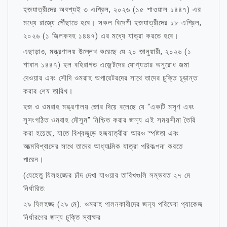
হজযাত্রীদের অবশ্যই ৩ এপ্রিল, ২০২৬ (১৫ শাওয়াল ১৪৪৭) এর
মধ্যে রাজ্যে পৌঁছাতে হবে। সকল বিদেশী হজযাত্রীদের ১৮ এপ্রিল,
২০২৬ (১ জিলকদহ ১৪৪৭) এর মধ্যে যাত্রা করতে হবে।
এছাড়াও, মন্ত্রণালয় উল্লেখ করেছে যে ২০ জানুয়ারী, ২০২৬ (১
শাবান ১৪৪৭) হল বহিরাগত এজেন্টদের যোগ্যতার অনুরোধ জমা
দেওয়ার এবং সৌদি ওমরাহ অপারেটরদের সাথে তাদের চুক্তি চূড়ান্ত
করার শেষ তারিখ।
হজ ও ওমরাহ মন্ত্রণালয় জোর দিয়ে বলেছে যে “একটি মসৃণ এবং
সুসংগঠিত ওমরাহ মৌসুম” নিশ্চিত করার জন্য এই সময়সীমা তৈরি
করা হয়েছে, যাতে বিশ্বজুড়ে হজযাত্রীরা আরও স্পষ্টতা এবং
আত্মবিশ্বাসের সাথে তাদের আধ্যাত্মিক যাত্রা পরিকল্পনা করতে
পারেন।
(যেহেতু যিলহজ্জের চাঁদ দেখা যাওয়ার তারিখগুলি সম্ভবত ২৭ মে
নির্ধারিত:
২৯ যিলহজ্জ (২৯ মে): ওমরাহ পালনকারীদের জন্য পরিষেবা প্যাকেজ
নির্ধারণের জন্য চুক্তি স্বাক্ষর