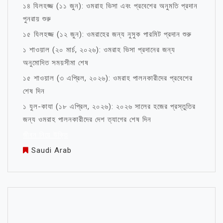
১৪ যিলহজ্জ (১১ জুন): ওমরাহ ভিসা এবং প্রবেশের অনুমতি প্রদান
পুনরায় শুরু
১৫ যিলহজ্জ (১২ জুন): ওমরাহের জন্য নুসুক পারমিট প্রদান শুরু
১ শাওয়াল (২০ মার্চ, ২০২৬): ওমরাহ ভিসা প্রদানের জন্য
অনুমোদিত সময়সীমা শেষ
১৫ শাওয়াল (৩ এপ্রিল, ২০২৬): ওমরাহ পালনকারীদের প্রবেশের
শেষ দিন
১ যুল-কাযা (১৮ এপ্রিল, ২০২৬): ২০২৬ সালের হজের প্রস্তুতির
জন্য ওমরাহ পালনকারীদের দেশ ত্যাগের শেষ দিন
জীবন নিয়ে উক্তি
Saudi Arab