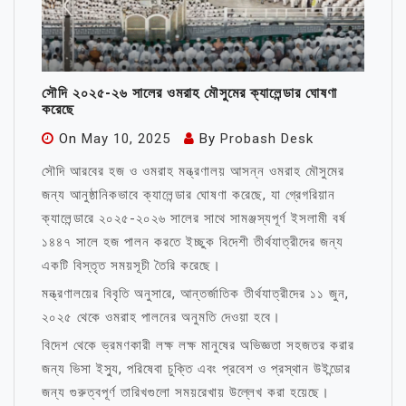
সৌদি ২০২৫-২৬ সালের ওমরাহ মৌসুমের ক্যালেন্ডার ঘোষণা
করেছে
On
May 10, 2025
By
Probash Desk
সৌদি আরবের হজ ও ওমরাহ মন্ত্রণালয় আসন্ন ওমরাহ মৌসুমের
জন্য আনুষ্ঠানিকভাবে ক্যালেন্ডার ঘোষণা করেছে, যা গ্রেগরিয়ান
ক্যালেন্ডারে ২০২৫-২০২৬ সালের সাথে সামঞ্জস্যপূর্ণ ইসলামী বর্ষ
১৪৪৭ সালে হজ পালন করতে ইচ্ছুক বিদেশী তীর্থযাত্রীদের জন্য
একটি বিস্তৃত সময়সূচী তৈরি করেছে।
মন্ত্রণালয়ের বিবৃতি অনুসারে, আন্তর্জাতিক তীর্থযাত্রীদের ১১ জুন,
২০২৫ থেকে ওমরাহ পালনের অনুমতি দেওয়া হবে।
বিদেশ থেকে ভ্রমণকারী লক্ষ লক্ষ মানুষের অভিজ্ঞতা সহজতর করার
জন্য ভিসা ইস্যু, পরিষেবা চুক্তি এবং প্রবেশ ও প্রস্থান উইন্ডোর
জন্য গুরুত্বপূর্ণ তারিখগুলো সময়রেখায় উল্লেখ করা হয়েছে।