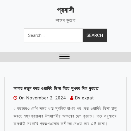
Skip
প্রবাসী
to
content
কাতার কুয়েত
Search
for:
Close
Menu
আবার নতুন করে ওয়ার্কিং ভিসা নিয়ে সুখবর দিল কুয়েত
On
November 2, 2024
By
expat
২ বছরেরও বেশি সময় ধরে স্থগিত রাখার পর ফের ওয়ার্কিং ভিসা চালু
করছে মধ্যপ্রাচ্যের উপসাগরীয় অঞ্চলের দেশ কুয়েত। তবে শুধুমাত্র
অস্থায়ী সরকারি প্রকল্পগুলোর কর্মীদের দেওয়া হবে এই ভিসা।