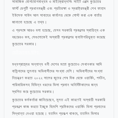
সামাজিক যোগাযোগমাধ্যম ও মাইক্রোব্লগিং সাইট এক্সে কুয়েতের
ফার্স্ট ডেপুটি প্রধানমন্ত্রী এবং প্রতিরক্ষা ও স্বরাষ্ট্রমন্ত্রী শেখ ফাহাদ
ইউসেফ সাউদ আল সাবাহের কার্যালয় থেকে পোস্ট করা এক বার্তায়
জানানো হয়েছে এ তথ্য।
এ প্রসঙ্গে আরও বলা হয়েছে, যেসব সরকারি প্রকল্পের স্থায়িত্ব এক
বছরেরও কম, সেগুলোকেই অস্থায়ী প্রকাল্পের ক্যাটাগরিভুক্ত করেছে
কুয়েতের সরকার।
মোটিভেশনাল উক্তি
মধ্যপ্রাচ্যের অন্যান্য ধনী দেশের মতো কুয়েতেও সেখানকার আদি
বাসিন্দাদের তুলনায় অভিবাসীদের সংখ্যা বেশি। অভিবাসীদের সংখ্যা
নিয়ন্ত্রণ করতে ২০২২ সালের জুনের শেষ দিক থেকে ওয়ার্কিং, পর্যটন,
পারিবারিকসহ বিভিন্ন ধরনের ভিসা প্রদান অনির্দিষ্টকালের জন্য
স্থগিত করে কুয়েতের সরকার।
কুয়েতের কর্মকর্তারা জানিয়েছেন, মূলত এই কারণেই অস্থায়ী সরকারি
প্রকল্পে কাজ করতে ইচ্ছুক বিদেশি শ্রমিকদের ওয়ার্কিং ভিসা প্রদানের
সিদ্ধান্ত নেওয়া হয়েছে। যতদিন প্রকল্প থাকবে, ততদিন ভিসার