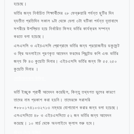
হয়েছে।
ভর্তির জন্য নির্বাচিত শিক্ষার্থীদের ২৮ ফেব্রুয়ারি পর্যন্ত ছুটির দিন
ব্যতীত প্রতিদিন সকাল ৯টা থেকে বেলা ৩টা ঘটিকা পর্যন্ত দূতাবাসে
সশরীরে উপস্থিত হয়ে নির্ধারিত ফিসহ ভর্তির কার্যক্রম সম্পন্ন
করতে বলা হয়েছে।
এসএসসি ও এইচএসসি প্রোগ্রামে ভর্তির জন্য প্রয়োজনীয় ডকুমেন্ট
ও ফ্রি অনলাইনে পূরণকৃত আবেদন ফরমের প্রিন্টেড কপি এবং ভর্তির
জন্য ফি ৪৩ কুয়েতি দিনার। এইচএসসি ভর্তির জন্য ফি ৫৫.২৫০
কুয়েতি দিনার ।
মোটিভেশনাল উক্তি
ভর্তি ইচ্ছুক প্রার্থী আবেদন করেছিল, কিন্তু তথ্যগত ভুলের কারণে
তাদের নাম প্রকাশ করা হয়নি। তাদেরকে সরাসরি
+৮৮০১৭৪১০৩২৭১৩ নম্বরে যোগাযোগ করার জন্য বলা হয়েছে।
এসএসসিতে ৪৮ ও এইচএসসিতে ৫২ জন ভর্তির জন্য আবেদন
করেছে। ১০ মার্চ থেকে অনলাইনে ক্লাস শুরু হবে।
জীবন নিয়ে উক্তি