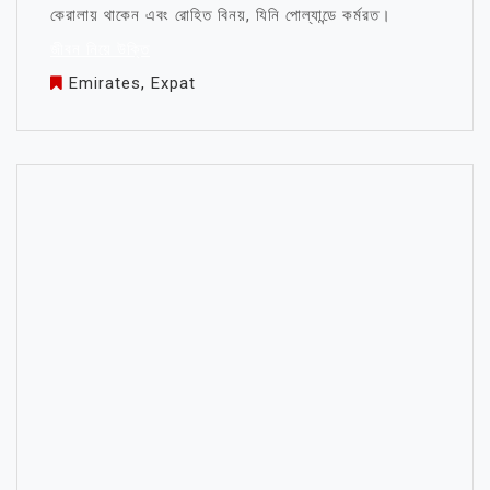
কেরালায় থাকেন এবং রোহিত বিনয়, যিনি পোল্যান্ডে কর্মরত।
জীবন নিয়ে উক্তি
Emirates
,
Expat