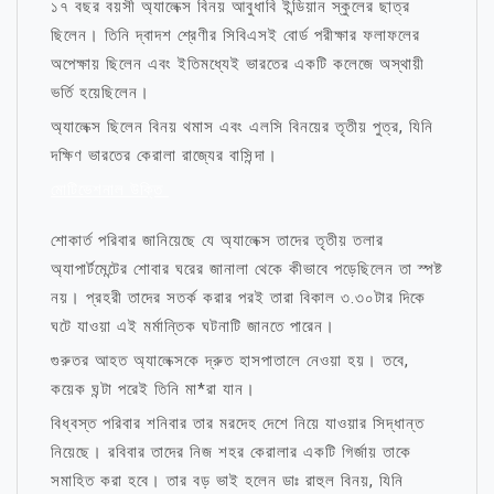
১৭ বছর বয়সী অ্যালেক্স বিনয় আবুধাবি ইন্ডিয়ান স্কুলের ছাত্র
ছিলেন। তিনি দ্বাদশ শ্রেণীর সিবিএসই বোর্ড পরীক্ষার ফলাফলের
অপেক্ষায় ছিলেন এবং ইতিমধ্যেই ভারতের একটি কলেজে অস্থায়ী
ভর্তি হয়েছিলেন।
অ্যালেক্স ছিলেন বিনয় থমাস এবং এলসি বিনয়ের তৃতীয় পুত্র, যিনি
দক্ষিণ ভারতের কেরালা রাজ্যের বাসিন্দা।
মোটিভেশনাল উক্তি
শোকার্ত পরিবার জানিয়েছে যে অ্যালেক্স তাদের তৃতীয় তলার
অ্যাপার্টমেন্টের শোবার ঘরের জানালা থেকে কীভাবে পড়েছিলেন তা স্পষ্ট
নয়। প্রহরী তাদের সতর্ক করার পরই তারা বিকাল ৩.৩০টার দিকে
ঘটে যাওয়া এই মর্মান্তিক ঘটনাটি জানতে পারেন।
গুরুতর আহত অ্যালেক্সকে দ্রুত হাসপাতালে নেওয়া হয়। তবে,
কয়েক ঘন্টা পরেই তিনি মা*রা যান।
বিধ্বস্ত পরিবার শনিবার তার মরদেহ দেশে নিয়ে যাওয়ার সিদ্ধান্ত
নিয়েছে। রবিবার তাদের নিজ শহর কেরালার একটি গির্জায় তাকে
সমাহিত করা হবে। তার বড় ভাই হলেন ডাঃ রাহুল বিনয়, যিনি