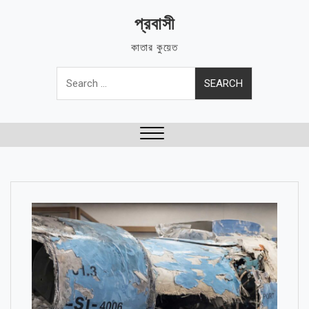
Skip
প্রবাসী
to
content
কাতার কুয়েত
Search
for:
Close
Menu