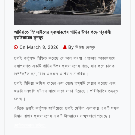
আমিরাতে মি*সাইলের ধ্বংসাবশেষ গাড়ির উপর পড়ে প্রবাসী
ড্রাইভারের মৃ*ত্যু
On
March 8, 2026
By
নিউজ ডেস্ক
দুবাই কর্তৃপক্ষ নিশ্চিত করেছে যে আল বারশা এলাকায় আকাশপথে
বাধাপ্রাপ্ত একটি গাড়ির উপর ধ্বংসাবশেষ পড়ে, যার ফলে চালক
নি**হ*ত হন, যিনি একজন এশিয়ান নাগরিক।
দুবাই মিডিয়া অফিস তাদের এক্স পেজে তথ্যটি শেয়ার করেছে এবং
জরুরি দলগুলি ঘটনার সাথে সাথে সাড়া দিয়েছে। পরিস্থিতির তদন্ত
চলছে।
এদিকে দুবাই কর্তৃপক্ষ জানিয়েছে দুবাই মেরিনা এলাকায় একটি সফল
বিমান বাধার ধ্বংসাবশেষ একটি টাওয়ারের সম্মুখভাগে পড়েছে।
মোটিভেশনাল উক্তি