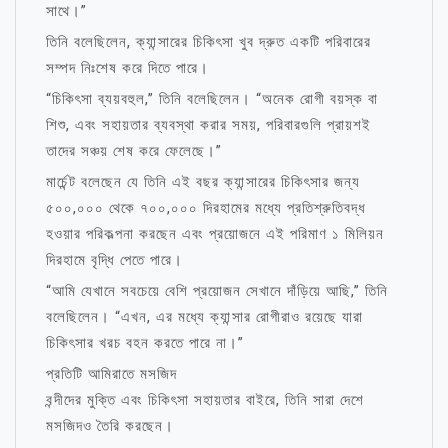
সাথে।”
তিনি বলেছিলেন, ক্যান্সারের চিকিৎসা খুব দ্রুত একটি পরিবারের
সম্পদ নিঃশেষ করে দিতে পারে।
“চিকিৎসা ব্যয়বহুল,” তিনি বলেছিলেন। “অনেক রোগী বয়স্ক বা
শিশু, এবং সহায়তার ব্যবস্থা করার সময়, পরিবারগুলি প্রায়শই
তাদের সঞ্চয় শেষ করে ফেলেছে।”
মার্চেন্ট বলেছেন যে তিনি এই বছর ক্যান্সারের চিকিৎসার জন্য
৫০০,০০০ থেকে ৭০০,০০০ দিরহামের মধ্যে প্রতিশ্রুতিবদ্ধ
হওয়ার পরিকল্পনা করছেন এবং প্রয়োজনে এই পরিমাণ ১ মিলিয়ন
দিরহামে বৃদ্ধি পেতে পারে।
“আমি যেখানে সবচেয়ে বেশি প্রয়োজন সেখানে দাঁড়িয়ে আছি,” তিনি
বলেছিলেন। “এখন, এর মধ্যে ক্যান্সার রোগীরাও রয়েছে যারা
চিকিৎসার খরচ বহন করতে পারে না।”
প্রতিটি আমিরাতে মসজিদ
বন্দীদের মুক্তি এবং চিকিৎসা সহায়তার বাইরে, তিনি সারা দেশে
মসজিদও তৈরি করছেন।