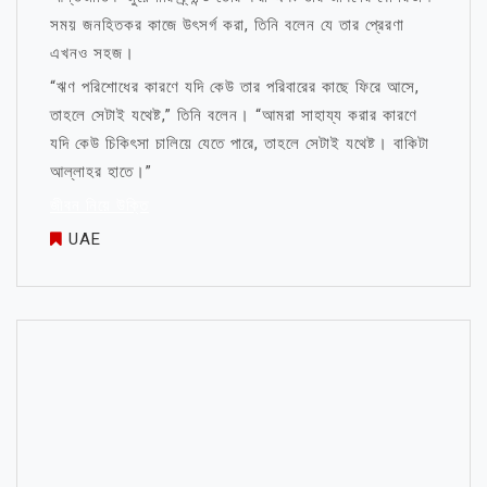
সময় জনহিতকর কাজে উৎসর্গ করা, তিনি বলেন যে তার প্রেরণা
এখনও সহজ।
“ঋণ পরিশোধের কারণে যদি কেউ তার পরিবারের কাছে ফিরে আসে,
তাহলে সেটাই যথেষ্ট,” তিনি বলেন। “আমরা সাহায্য করার কারণে
যদি কেউ চিকিৎসা চালিয়ে যেতে পারে, তাহলে সেটাই যথেষ্ট। বাকিটা
আল্লাহর হাতে।”
জীবন নিয়ে উক্তি
UAE