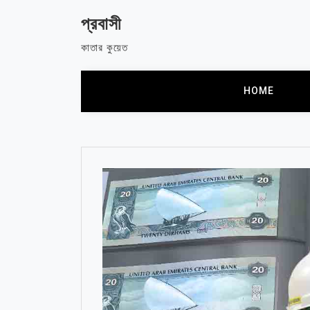
Skip
প্রবাসী
to
content
কাতার কুয়েত
HOME