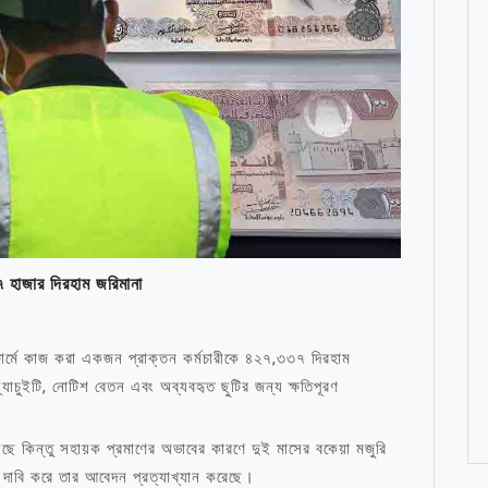
২৭ হাজার দিরহাম জরিমানা
র্মে কাজ করা একজন প্রাক্তন কর্মচারীকে ৪২৭,৩৩৭ দিরহাম
্র্যাচুইটি, নোটিশ বেতন এবং অব্যবহৃত ছুটির জন্য ক্ষতিপূরণ
়েছে কিন্তু সহায়ক প্রমাণের অভাবের কারণে দুই মাসের বকেয়া মজুরি
 দাবি করে তার আবেদন প্রত্যাখ্যান করেছে।