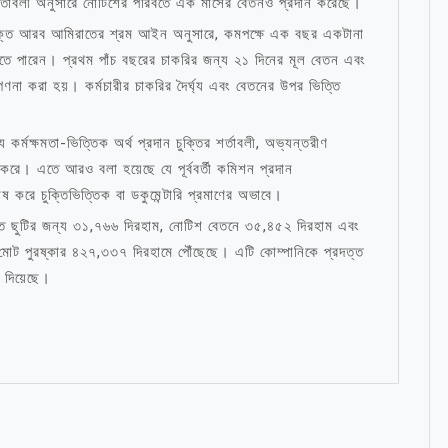
 শর্তাবলী অনুসারে নোটিশের পরিবর্তে এক মাসের বেতনও প্রদান করেছে।
সংযুক্ত আরব আমিরাতের শ্রম আইন অনুসারে, কমপক্ষে এক বছর একটানা
ি পেতে পারেন। প্রথম পাঁচ বছরের চাকরির জন্য ২১ দিনের মূল বেতন এবং
 গণনা করা হয়। কর্মচারীর চাকরির দৈর্ঘ্য এবং বেতনের উপর ভিত্তি
 কর্মক্ষমতা-ভিত্তিক অর্থ প্রদান চুক্তির শর্তাবলী, অভ্যন্তরীণ
র করে। এতে আরও বলা হয়েছে যে পূর্ববর্তী কমিশন প্রদান
ষ করে চুক্তিভিত্তিক বা ডকুমেন্টারি প্রমাণের অভাবে।
হৃত ছুটির জন্য ৩১,৭৬৬ দিরহাম, নোটিশ বেতনে ৩৫,৪৫২ দিরহাম এবং
 মোট পুরষ্কার ৪২৭,৩৩৭ দিরহামে পৌঁছেছে। এটি কোম্পানিকে প্রদত্ত
 দিয়েছে।