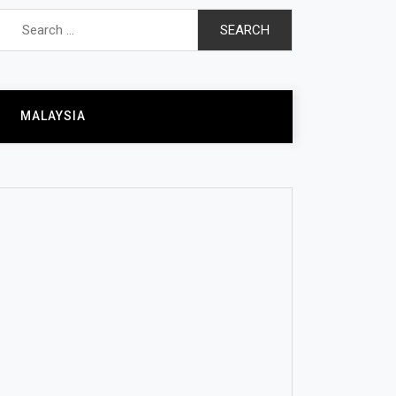
Search
for:
MALAYSIA