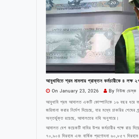
আবুধাবিতে শ্রম মামলায় প্রাক্তন কর্মচারীকে ৪ লক্ষ 
On
January 23, 2026
By
নিউজ ডেস্ক
আবুধাবি শ্রম আদালত একটি কোম্পানিকে ১৬ বছর ধরে ফা
জরিমানা করার নির্দেশ দিয়েছে, যার মধ্যে চাকরির শেষের গ
অন্তর্ভুক্ত রয়েছে, আদালতের নথি অনুসারে।
আদালত বেশ কয়েকটি দাবির উপর কর্মচারীর পক্ষে রায় দিয
৭০,৯০৪ দিরহাম এবং বার্ষিক প্রণোদনা ৬০,৮৫৭ দিরহাম