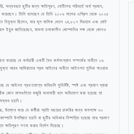
ি, অব্যবহৃত ছুটির জন্য ক্ষতিপূরণ, নোটিশের পরিবর্তে অর্থ প্রদান,
়ের করেছেন। তিনি বলেছেন যে তিনি ২০০৯ সালের এপ্রিল থেকে ২০২৫
অধীনে নিযুক্ত ছিলেন, যার মূল মাসিক বেতন ২৪,৮১৭ দিরহাম এবং মোট
 ইয়ুম জানিয়েছেন, মামলা চলাকালীন কোম্পানির পক্ষ থেকে কোনও
িত করেছে যে কর্মচারী একটি বৈধ কর্মসংস্থান সম্পর্কের অধীনে ১৬
সংযুক্ত আরব আমিরাতের শ্রম আইনের অধীনে আইনগত সুবিধা পাওয়ার
 যে আইনত গ্রহণযোগ্য দাবিগুলি সুনির্দিষ্ট, স্পষ্ট এবং প্রমাণ দ্বারা
 ঠিক কোন মাসগুলিতে মজুরি অনাদায়ী বলে অভিযোগ করা হয়েছে তা
া সম্ভব হয়নি।
়েছে, উল্লেখ করে যে কর্মীরা প্রতি বছরের চাকরির জন্য কমপক্ষে ৩০
কোম্পানি উপস্থিত হয়নি বা ছুটির অধিকার নিষ্পত্তি হয়েছে তার প্রমাণ
ে ক্ষতিপূরণ গণনা করার নির্দেশ দিয়েছে।