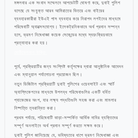
মঙ্গলবার এক সংবাদ সম্মেলনে আপডেটটি ঘোষণা করে, দুবাই পুলিশ
বলেছে যে সংযুক্ত আরব আমিরাতের ভিতরে এবং বাইরের
ব্যবহারকারীরা ইউএই পাস ব্যবহার করে নিরাপদ লগইনের মাধ্যমে
পরিষেবাটি অ্যাক্সেসযোগ্য। ইলেকট্রনিকভাবে অর্থ প্রদান সম্পন্ন
হলে, ভ্রমণ নিষেধাজ্ঞা কয়েক সেকেন্ডের মধ্যে স্বয়ংক্রিয়ভাবে
প্রত্যাহার করা হয়।
মোটিভেশনাল উক্তি
পূর্বে, প্রক্রিয়াটির জন্য সংশ্লিষ্ট কর্তৃপক্ষের দ্বারা আনুষ্ঠানিক আবেদন
এবং ম্যানুয়াল পর্যালোচনা প্রয়োজন ছিল।
নতুন ডিজিটাল প্রক্রিয়াটি দুবাই পুলিশের ওয়েবসাইট এবং স্মার্ট
অ্যাপ্লিকেশনের মাধ্যমে উপলব্ধ পরিষেবাগুলির একটি বর্ধিত
প্যাকেজের অংশ, যার লক্ষ্য পদ্ধতিগুলি সহজ করা এবং মামলার
নিষ্পত্তি ত্বরান্বিত করা।
প্রথম পর্যায়ে, পরিষেবাটি ভাড়া-সম্পর্কিত আর্থিক দাবির ব্যক্তিদের
সম্পূর্ণ অনলাইনে অর্থ প্রদান সম্পূর্ণ করতে সক্ষম করে।
দুবাই পুলিশ জানিয়েছে যে, ভবিষ্যতের ধাপে ভ্রমণ নিষেধাজ্ঞা এবং