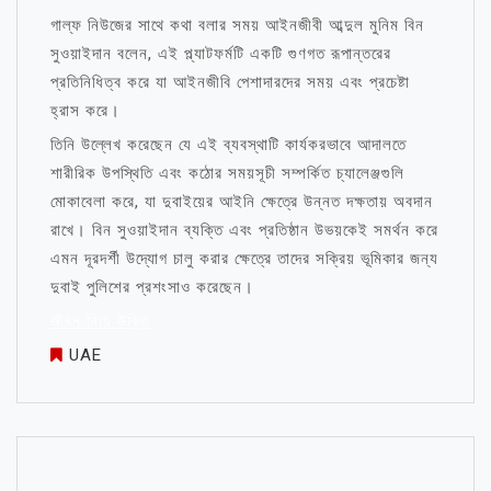
গাল্ফ নিউজের সাথে কথা বলার সময় আইনজীবী আব্দুল মুনিম বিন
সুওয়াইদান বলেন, এই প্ল্যাটফর্মটি একটি গুণগত রূপান্তরের
প্রতিনিধিত্ব করে যা আইনজীবি পেশাদারদের সময় এবং প্রচেষ্টা
হ্রাস করে।
তিনি উল্লেখ করেছেন যে এই ব্যবস্থাটি কার্যকরভাবে আদালতে
শারীরিক উপস্থিতি এবং কঠোর সময়সূচী সম্পর্কিত চ্যালেঞ্জগুলি
মোকাবেলা করে, যা দুবাইয়ের আইনি ক্ষেত্রে উন্নত দক্ষতায় অবদান
রাখে। বিন সুওয়াইদান ব্যক্তি এবং প্রতিষ্ঠান উভয়কেই সমর্থন করে
এমন দূরদর্শী উদ্যোগ চালু করার ক্ষেত্রে তাদের সক্রিয় ভূমিকার জন্য
দুবাই পুলিশের প্রশংসাও করেছেন।
জীবন নিয়ে উক্তি
UAE