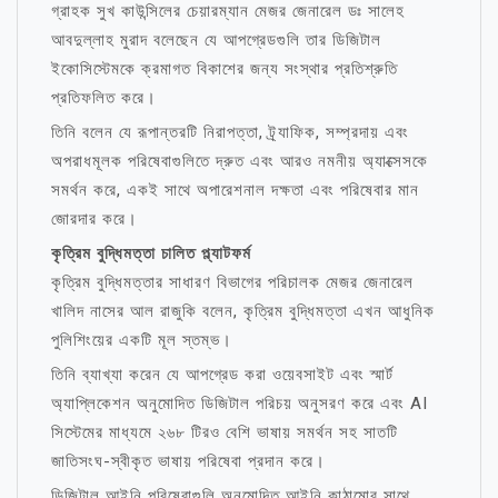
গ্রাহক সুখ কাউন্সিলের চেয়ারম্যান মেজর জেনারেল ডঃ সালেহ
আবদুল্লাহ মুরাদ বলেছেন যে আপগ্রেডগুলি তার ডিজিটাল
ইকোসিস্টেমকে ক্রমাগত বিকাশের জন্য সংস্থার প্রতিশ্রুতি
প্রতিফলিত করে।
তিনি বলেন যে রূপান্তরটি নিরাপত্তা, ট্র্যাফিক, সম্প্রদায় এবং
অপরাধমূলক পরিষেবাগুলিতে দ্রুত এবং আরও নমনীয় অ্যাক্সেসকে
সমর্থন করে, একই সাথে অপারেশনাল দক্ষতা এবং পরিষেবার মান
জোরদার করে।
কৃত্রিম বুদ্ধিমত্তা চালিত প্ল্যাটফর্ম
কৃত্রিম বুদ্ধিমত্তার সাধারণ বিভাগের পরিচালক মেজর জেনারেল
খালিদ নাসের আল রাজুকি বলেন, কৃত্রিম বুদ্ধিমত্তা এখন আধুনিক
পুলিশিংয়ের একটি মূল স্তম্ভ।
তিনি ব্যাখ্যা করেন যে আপগ্রেড করা ওয়েবসাইট এবং স্মার্ট
অ্যাপ্লিকেশন অনুমোদিত ডিজিটাল পরিচয় অনুসরণ করে এবং AI
সিস্টেমের মাধ্যমে ২৬৮ টিরও বেশি ভাষায় সমর্থন সহ সাতটি
জাতিসংঘ-স্বীকৃত ভাষায় পরিষেবা প্রদান করে।
ডিজিটাল আইনি পরিষেবাগুলি অনুমোদিত আইনি কাঠামোর সাথে