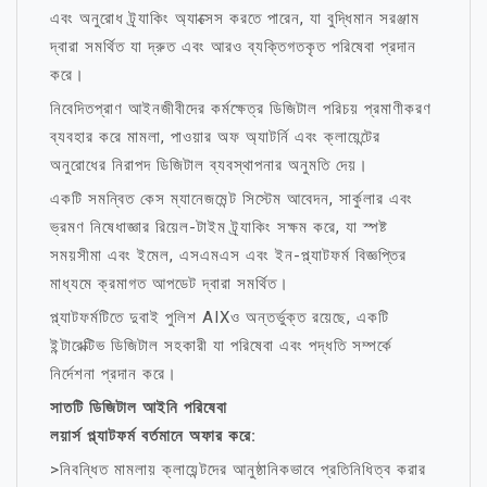
এবং অনুরোধ ট্র্যাকিং অ্যাক্সেস করতে পারেন, যা বুদ্ধিমান সরঞ্জাম
দ্বারা সমর্থিত যা দ্রুত এবং আরও ব্যক্তিগতকৃত পরিষেবা প্রদান
করে।
নিবেদিতপ্রাণ আইনজীবীদের কর্মক্ষেত্র ডিজিটাল পরিচয় প্রমাণীকরণ
ব্যবহার করে মামলা, পাওয়ার অফ অ্যাটর্নি এবং ক্লায়েন্টের
অনুরোধের নিরাপদ ডিজিটাল ব্যবস্থাপনার অনুমতি দেয়।
একটি সমন্বিত কেস ম্যানেজমেন্ট সিস্টেম আবেদন, সার্কুলার এবং
ভ্রমণ নিষেধাজ্ঞার রিয়েল-টাইম ট্র্যাকিং সক্ষম করে, যা স্পষ্ট
সময়সীমা এবং ইমেল, এসএমএস এবং ইন-প্ল্যাটফর্ম বিজ্ঞপ্তির
মাধ্যমে ক্রমাগত আপডেট দ্বারা সমর্থিত।
প্ল্যাটফর্মটিতে দুবাই পুলিশ AIXও অন্তর্ভুক্ত রয়েছে, একটি
ইন্টারেক্টিভ ডিজিটাল সহকারী যা পরিষেবা এবং পদ্ধতি সম্পর্কে
নির্দেশনা প্রদান করে।
সাতটি ডিজিটাল আইনি পরিষেবা
লয়ার্স প্ল্যাটফর্ম বর্তমানে অফার করে:
>নিবন্ধিত মামলায় ক্লায়েন্টদের আনুষ্ঠানিকভাবে প্রতিনিধিত্ব করার