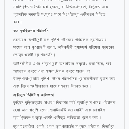
সঙ্গতিপূর্ণভাবে তৈরি করা হয়েছে, যা নির্ভরযোগ্যতা, নির্ভুলতা এবং
প্রাসঙ্গিক সরকারি সংস্থার সাথে নিরবচ্ছিন্ন একীকরণ নিশ্চিত
করে।
কম ব্যক্তিগত পরিদর্শন
জেনারেল ডিপার্টমেন্ট অফ পুলিশ স্টেশনের পরিচালক ব্রিগেডিয়ার
মাজেদ আল সুওয়াইদি বলেন, আইনজীবী প্ল্যাটফর্ম পরিষেবা প্রদানের
ক্ষেত্রে একটি বড় পরিবর্তন।
আইনজীবীরা এখন চব্বিশ ঘন্টা অনলাইনে অনুরোধ জমা দিতে, নথি
আপলোড করতে এবং মামলা ট্র্যাক করতে পারেন, যা
উল্লেখযোগ্যভাবে পুলিশ স্টেশন পরিদর্শনের প্রয়োজনীয়তা হ্রাস করে
এবং বিচার অংশীদারদের সাথে সমন্বয় উন্নত করে।
একীভূত ডিজিটাল অভিজ্ঞতা
কৃত্রিম বুদ্ধিমত্তার সাধারণ বিভাগের স্মার্ট অ্যাপ্লিকেশনের পরিচালক
হেসা আল বালুশি বলেন, প্ল্যাটফর্মটি ওয়েবসাইট এবং মোবাইল
অ্যাপ্লিকেশন জুড়ে একটি একীভূত অভিজ্ঞতা প্রদান করে।
ব্যবহারকারীরা একটি একক ড্যাশবোর্ডের মাধ্যমে পরিষেবা, বিজ্ঞপ্তি