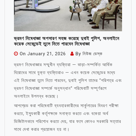
ভ্রমণ নিষেধাজ্ঞা অপসারণ সহজ করেছে দুবাই পুলিশ, অনলাইনে
কয়েক সেকেন্ডেই তুলে নিতে পারবেন নিষেধাজ্ঞা
On
January 21, 2026
By
নিউজ ডেস্ক
ভ্রমণ নিষেধাজ্ঞার সম্মুখীন ব্যক্তিরা — ভাড়া-সম্পর্কিত আর্থিক
বিরোধের সাথে যুক্ত ব্যক্তিরাও — এখন কয়েক সেকেন্ডের মধ্যে
এই নিষেধাজ্ঞা তুলে নিতে পারবেন, দুবাই পুলিশ তাদের “পরিপত্র এবং
ভ্রমণ নিষেধাজ্ঞা সম্পর্কে অনুসন্ধান” পরিষেবাটি সম্পূর্ণরূপে
অনলাইনে উপলব্ধ করেছে।
আপগ্রেড করা পরিষেবাটি ব্যবহারকারীদের সার্কুলারের বিবরণ পরীক্ষা
করতে, ইস্যুকারী কর্তৃপক্ষকে সনাক্ত করতে এবং বকেয়া অর্থ
ডিজিটালভাবে পরিশোধ করতে দেয়, যার ফলে কোনও সরকারি সত্তার
সাথে দেখা করার প্রয়োজন হয় না।