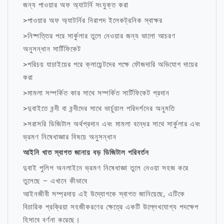
জন্য পাওয়ার অফ অ্যাটর্নি সংযুক্ত করা
>পাওয়ার অফ অ্যাটর্নির নিরাপদ ইলেকট্রনিক স্বাক্ষর
>নিষ্পত্তির পরে সার্কুলার তুলে নেওয়ার জন্য ভালো আচরণ
অনুসন্ধান সার্টিফিকেট
>পরিচয় যাচাইয়ের পরে ক্লায়েন্টদের পক্ষে ফৌজদারি অভিযোগ দায়ের
করা
>মামলা সম্পর্কিত কার সাথে সম্পর্কিত সার্টিফিকেট প্রদান
>দুবাইতে বন্দী বা বন্দীদের সাথে ভার্চুয়াল পরিদর্শনের অনুমতি
>সরাসরি ডিজিটাল অর্থপ্রদান এবং মামলা বন্ধের সাথে সার্কুলার এবং
ভ্রমণ নিষেধাজ্ঞার বিষয়ে অনুসন্ধান
আইনি খাত স্বাগত জানায় বড় ডিজিটাল পরিবর্তন
দুবাই পুলিশ অনলাইনে ভ্রমণ নিষেধাজ্ঞা তুলে নেওয়া সহজ করে
তুলেছে – এখানে কীভাবে
আইনজীবী সম্প্রদায় এই উদ্যোগকে স্বাগত জানিয়েছে, এটিকে
বিচারিক প্রক্রিয়া সহজীকরণের ক্ষেত্রে একটি উল্লেখযোগ্য পদক্ষেপ
হিসাবে বর্ণনা করেছে।