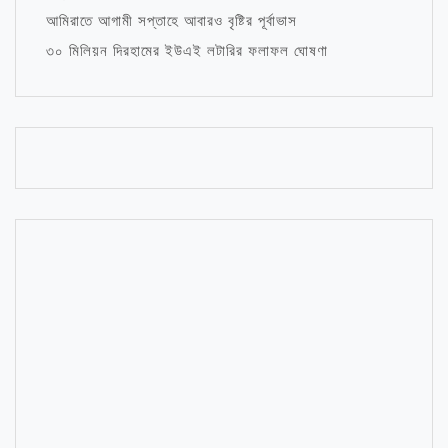
আমিরাতে আগামী সপ্তাহে আবারও বৃষ্টির পূর্বাভাস
৩০ মিলিয়ন দিরহামের ইউএই লটারির ফলাফল ঘোষণা