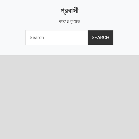
Skip
প্রবাসী
to
content
কাতার কুয়েত
Search
for: