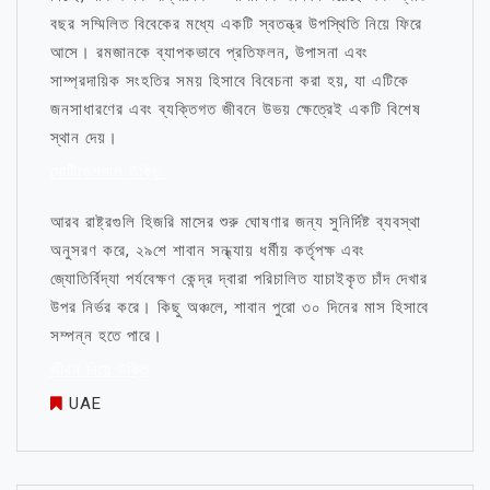
বছর সম্মিলিত বিবেকের মধ্যে একটি স্বতন্ত্র উপস্থিতি নিয়ে ফিরে
আসে। রমজানকে ব্যাপকভাবে প্রতিফলন, উপাসনা এবং
সাম্প্রদায়িক সংহতির সময় হিসাবে বিবেচনা করা হয়, যা এটিকে
জনসাধারণের এবং ব্যক্তিগত জীবনে উভয় ক্ষেত্রেই একটি বিশেষ
স্থান দেয়।
মোটিভেশনাল উক্তি
আরব রাষ্ট্রগুলি হিজরি মাসের শুরু ঘোষণার জন্য সুনির্দিষ্ট ব্যবস্থা
অনুসরণ করে, ২৯শে শাবান সন্ধ্যায় ধর্মীয় কর্তৃপক্ষ এবং
জ্যোতির্বিদ্যা পর্যবেক্ষণ কেন্দ্র দ্বারা পরিচালিত যাচাইকৃত চাঁদ দেখার
উপর নির্ভর করে। কিছু অঞ্চলে, শাবান পুরো ৩০ দিনের মাস হিসাবে
সম্পন্ন হতে পারে।
জীবন নিয়ে উক্তি
UAE