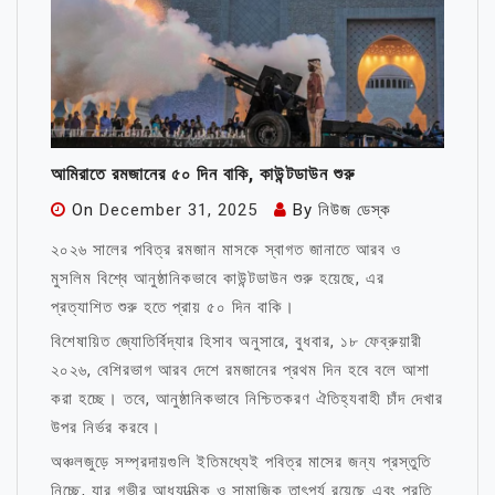
আমিরাতে রমজানের ৫০ দিন বাকি, কাউন্টডাউন শুরু
On
December 31, 2025
By
নিউজ ডেস্ক
২০২৬ সালের পবিত্র রমজান মাসকে স্বাগত জানাতে আরব ও
মুসলিম বিশ্বে আনুষ্ঠানিকভাবে কাউন্টডাউন শুরু হয়েছে, এর
প্রত্যাশিত শুরু হতে প্রায় ৫০ দিন বাকি।
বিশেষায়িত জ্যোতির্বিদ্যার হিসাব অনুসারে, বুধবার, ১৮ ​​ফেব্রুয়ারী
২০২৬, বেশিরভাগ আরব দেশে রমজানের প্রথম দিন হবে বলে আশা
করা হচ্ছে। তবে, আনুষ্ঠানিকভাবে নিশ্চিতকরণ ঐতিহ্যবাহী চাঁদ দেখার
উপর নির্ভর করবে।
অঞ্চলজুড়ে সম্প্রদায়গুলি ইতিমধ্যেই পবিত্র মাসের জন্য প্রস্তুতি
নিচ্ছে, যার গভীর আধ্যাত্মিক ও সামাজিক তাৎপর্য রয়েছে এবং প্রতি