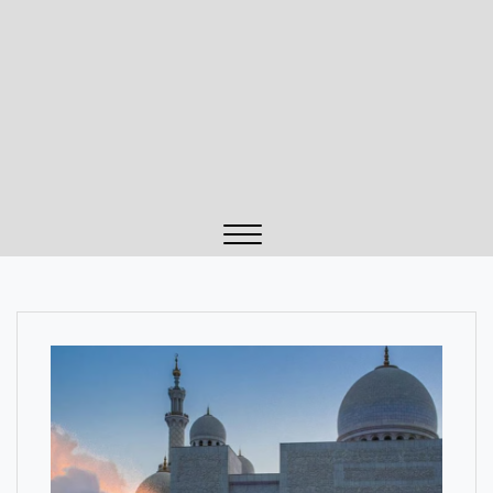
Close
Menu