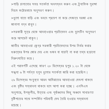
>গাড়ি চালানোর সময় সতর্কতা অবলম্বন করুন এবং ট্র্যাফিক সুরক্ষা
নিয়ম কঠোরভাবে অনুসরণ করুন।
>ধুলো যাতে বাড়ি এবং ভবনে প্রবেশ না করে সেজন্য দরজা এবং
জানালা বন্ধ রাখুন।
>সরকারী সূত্র থেকে আবহাওয়ার প্রতিবেদন এবং বুলেটিন অনুসরণ
করে আপডেট থাকুন।
জাতীয় আবহাওয়া কেন্দ্র সরকারী প্রতিবেদনের উপর নির্ভর করার
গুরুত্বের উপর জোর দেয় এবং গুজব বা যাচাই না করা তথ্য ছড়ানো
নিরুৎসাহিত করে।
এই পরামর্শটি এসেছে কারণ ২৮ ডিসেম্বর দুপুর ১.২০ টা থেকে
সন্ধ্যা ৬ টা পর্যন্ত হলুদ ধুলোর সতর্কতা জারি করা হয়েছিল।
২৯ ডিসেম্বর সংযুক্ত আরব আমিরাতের আবহাওয়া মেঘলা থাকবে
এবং বৃষ্টির সম্ভাবনা থাকবে বলে আশা করা হচ্ছে। এনসিএম
অনুসারে, উপকূলীয়, উত্তর এবং পূর্বাঞ্চলের কিছু অঞ্চলে সাধারণত
বৃষ্টিপাতের সাথে সম্পর্কিত পরিবাহী মেঘ তৈরি হওয়ার সম্ভাবনা
রয়েছে।