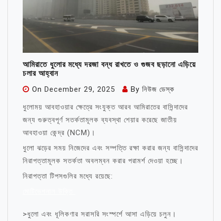
আমিরাতে ধুলোর মধ্যে দরজা বন্ধ রাখতে ও গুজব ছড়ানো এড়িয়ে
চলার আহ্বান
On
December 29, 2025
By
নিউজ ডেস্ক
ধুলোময় আবহাওয়ার ক্ষেত্রে সংযুক্ত আরব আমিরাতের বাসিন্দাদের
জন্য গুরুত্বপূর্ণ সতর্কতামূলক ব্যবস্থা শেয়ার করেছে জাতীয়
আবহাওয়া কেন্দ্র (NCM)।
ধুলো ঝড়ের সময় নিজেদের এবং সম্পত্তি রক্ষা করার জন্য বাসিন্দাদের
নিরাপত্তামূলক সতর্কতা অবলম্বন করার পরামর্শ দেওয়া হচ্ছে।
নিরাপত্তা টিপসগুলির মধ্যে রয়েছে:
মোটিভেশনাল উক্তি
>ধুলো এবং ধূলিকণার সরাসরি সংস্পর্শে আসা এড়িয়ে চলুন।