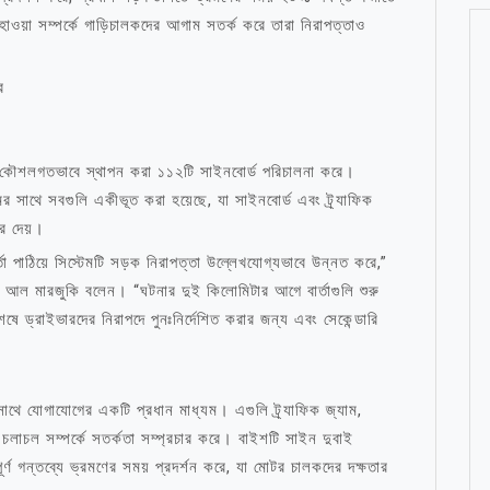
বহাওয়া সম্পর্কে গাড়িচালকদের আগাম সতর্ক করে তারা নিরাপত্তাও
ে
ুড়ে কৌশলগতভাবে স্থাপন করা ১১২টি সাইনবোর্ড পরিচালনা করে।
টেমের সাথে সবগুলি একীভূত করা হয়েছে, যা সাইনবোর্ড এবং ট্র্যাফিক
রে দেয়।
তা পাঠিয়ে সিস্টেমটি সড়ক নিরাপত্তা উল্লেখযোগ্যভাবে উন্নত করে,”
াহ আল মারজুকি বলেন। “ঘটনার দুই কিলোমিটার আগে বার্তাগুলি শুরু
ে ড্রাইভারদের নিরাপদে পুনঃনির্দেশিত করার জন্য এবং সেকেন্ডারি
াথে যোগাযোগের একটি প্রধান মাধ্যম। এগুলি ট্র্যাফিক জ্যাম,
 চলাচল সম্পর্কে সতর্কতা সম্প্রচার করে। বাইশটি সাইন দুবাই
ূর্ণ গন্তব্যে ভ্রমণের সময় প্রদর্শন করে, যা মোটর চালকদের দক্ষতার