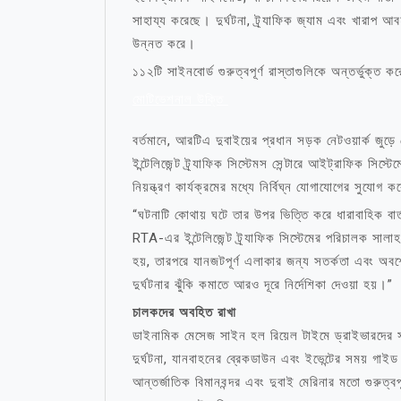
সাহায্য করেছে। দুর্ঘটনা, ট্র্যাফিক জ্যাম এবং খারাপ আ
উন্নত করে।
১১২টি সাইনবোর্ড গুরুত্বপূর্ণ রাস্তাগুলিকে অন্তর্ভুক্ত কর
মোটিভেশনাল উক্তি
বর্তমানে, আরটিএ দুবাইয়ের প্রধান সড়ক নেটওয়ার্ক জ
ইন্টেলিজেন্ট ট্র্যাফিক সিস্টেমস সেন্টারে আইট্রাফিক সিস্
নিয়ন্ত্রণ কার্যক্রমের মধ্যে নির্বিঘ্ন যোগাযোগের সুযোগ ক
“ঘটনাটি কোথায় ঘটে তার উপর ভিত্তি করে ধারাবাহিক বার্
RTA-এর ইন্টেলিজেন্ট ট্র্যাফিক সিস্টেমের পরিচালক সাল
হয়, তারপরে যানজটপূর্ণ এলাকার জন্য সতর্কতা এবং অবশেষ
দুর্ঘটনার ঝুঁকি কমাতে আরও দূরে নির্দেশিকা দেওয়া হয়।”
চালকদের অবহিত রাখা
ডাইনামিক মেসেজ সাইন হল রিয়েল টাইমে ড্রাইভারদের স
দুর্ঘটনা, যানবাহনের ব্রেকডাউন এবং ইভেন্টের সময় গাইড
আন্তর্জাতিক বিমানবন্দর এবং দুবাই মেরিনার মতো গুরুত্বপ