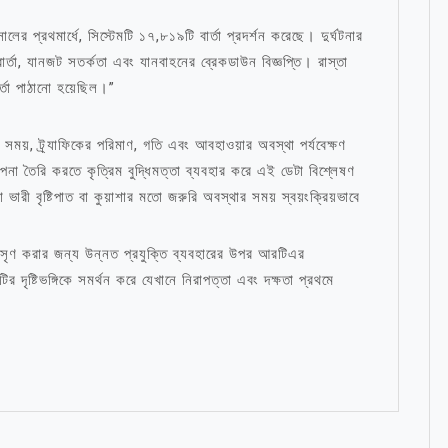
র প্রথমার্ধে, সিস্টেমটি ১৭,৮১৯টি বার্তা প্রদর্শন করেছে। দুর্ঘটনার
র্তা, যানজট সতর্কতা এবং যানবাহনের ব্রেকডাউন বিজ্ঞপ্তি। রাস্তা
্তা পাঠানো হয়েছিল।”
ময়, ট্র্যাফিকের পরিমাণ, গতি এবং আবহাওয়ার অবস্থা পর্যবেক্ষণ
ল্পনা তৈরি করতে কৃত্রিম বুদ্ধিমত্তা ব্যবহার করে এই ডেটা বিশ্লেষণ
রী বৃষ্টিপাত বা কুয়াশার মতো জরুরি অবস্থার সময় স্বয়ংক্রিয়ভাবে
মসৃণ করার জন্য উন্নত প্রযুক্তি ব্যবহারের উপর আরটিএর
র দৃষ্টিভঙ্গিকে সমর্থন করে যেখানে নিরাপত্তা এবং দক্ষতা প্রথমে