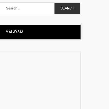
Search
for:
MALAYSIA