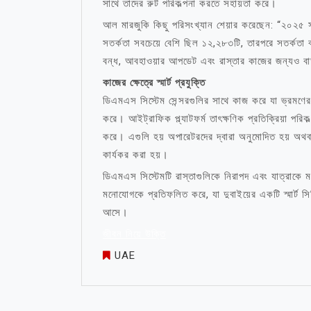
সাথে তাদের রুট পরিকল্পনা করতে সহায়তা করে।
আল মারজুকি কিছু পরিসংখ্যান শেয়ার করেছেন: “২০২৫ সালে
সতর্কতা সবচেয়ে বেশি ছিল ১২,২৮৩টি, তারপরে সতর্কতা বা
বন্ধ, আবহাওয়ার আপডেট এবং রাস্তার কাজের জন্যও বার
কাজের ক্ষেত্রে স্মার্ট প্রযুক্তি
ডিএমএস সিস্টেম সেন্সরগুলির সাথে কাজ করে যা ভ্রমণের স
করে। আইট্রাফিক প্ল্যাটফর্ম তাৎক্ষণিক প্রতিক্রিয়া পরিক
করে। এগুলি হয় অপারেটরদের দ্বারা অনুমোদিত হয় অথবা ভা
কার্যকর করা হয়।
ডিএমএস সিস্টেমটি রাস্তাগুলিকে নিরাপদ এবং যাত্রাকে 
মনোযোগকে প্রতিফলিত করে, যা দুবাইয়ের একটি স্মার্ট সিটি
আসে।
জীবন নিয়ে উক্তি
UAE