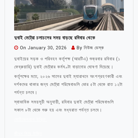
দুবাই মেট্রো চলাচলের সময় বাড়ছে রবিবার থেকে
On
January 30, 2026
By
নিউজ ডেস্ক
দুবাইয়ের সড়ক ও পরিবহন কর্তৃপক্ষ (আরটিএ) শুক্রবার রবিবার (১
ফেব্রুয়ারি) দুবাই মেট্রোর কর্মঘণ্টা বাড়ানোর ঘোষণা দিয়েছে।
কর্তৃপক্ষের মতে, ২০২৬ সালের দুবাই ম্যারাথনে অংশগ্রহণকারী এবং
দর্শকদের থাকার জন্য মেট্রো পরিষেবাগুলি ভোর ৫টা থেকে রাত ১২টা
পর্যন্ত চলবে।
স্বাভাবিক সময়সূচী অনুযায়ী, রবিবার দুবাই মেট্রো পরিষেবাগুলি
সকাল ৮টা থেকে শুরু হয় এবং মধ্যরাত পর্যন্ত চলবে।
মোটিভেশনাল উক্তি
জীবন নিয়ে উক্তি