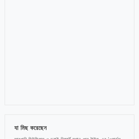
যা মিছ করেছেন