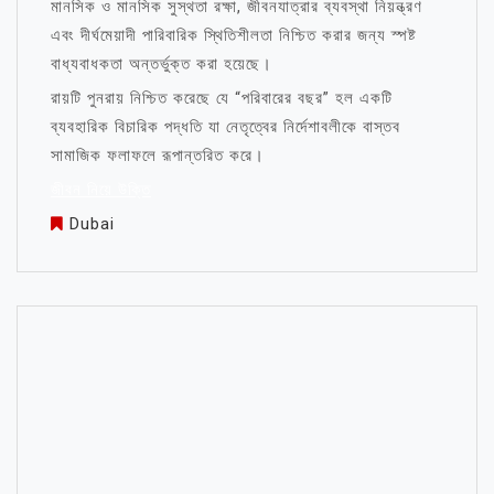
মানসিক ও মানসিক সুস্থতা রক্ষা, জীবনযাত্রার ব্যবস্থা নিয়ন্ত্রণ
এবং দীর্ঘমেয়াদী পারিবারিক স্থিতিশীলতা নিশ্চিত করার জন্য স্পষ্ট
বাধ্যবাধকতা অন্তর্ভুক্ত করা হয়েছে।
রায়টি পুনরায় নিশ্চিত করেছে যে “পরিবারের বছর” হল একটি
ব্যবহারিক বিচারিক পদ্ধতি যা নেতৃত্বের নির্দেশাবলীকে বাস্তব
সামাজিক ফলাফলে রূপান্তরিত করে।
জীবন নিয়ে উক্তি
Dubai