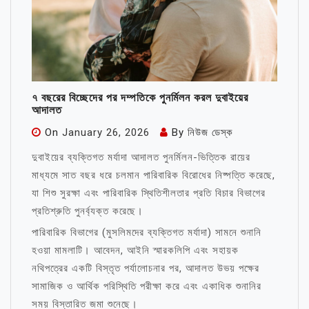
৭ বছরের বিচ্ছেদের পর দম্পতিকে পুনর্মিলন করল দুবাইয়ের
আদালত
On
January 26, 2026
By
নিউজ ডেস্ক
দুবাইয়ের ব্যক্তিগত মর্যাদা আদালত পুনর্মিলন-ভিত্তিক রায়ের
মাধ্যমে সাত বছর ধরে চলমান পারিবারিক বিরোধের নিষ্পত্তি করেছে,
যা শিশু সুরক্ষা এবং পারিবারিক স্থিতিশীলতার প্রতি বিচার বিভাগের
প্রতিশ্রুতি পুনর্ব্যক্ত করেছে।
পারিবারিক বিভাগের (মুসলিমদের ব্যক্তিগত মর্যাদা) সামনে শুনানি
হওয়া মামলাটি। আবেদন, আইনি স্মারকলিপি এবং সহায়ক
নথিপত্রের একটি বিস্তৃত পর্যালোচনার পর, আদালত উভয় পক্ষের
সামাজিক ও আর্থিক পরিস্থিতি পরীক্ষা করে এবং একাধিক শুনানির
সময় বিস্তারিত জমা শুনেছে।