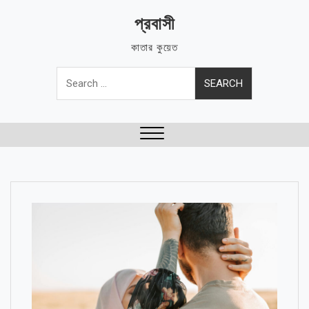
Skip
প্রবাসী
to
content
কাতার কুয়েত
Search
for:
Close
Menu