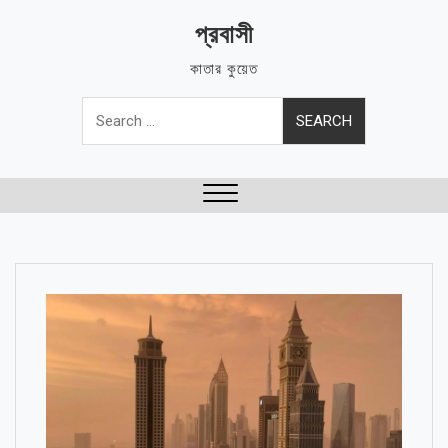
Skip
প্রবাসী
to
content
কাতার কুয়েত
Search
for:
Close
Menu