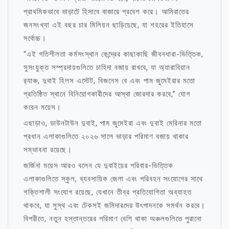
প্রাথমিকভাবে ভাড়াটে হিসাবে বাজারে প্রবেশ করে। আমিরাতের
জনসংখ্যা এই বছর চার মিলিয়ন ছাড়িয়েছে, যা শহরের ইতিহাসে
সর্বোচ্চ।
“এই গতিশীলতা কর্মসংস্থান কেন্দ্রের কাছাকাছি জীবনধারা-ভিত্তিক,
সুসংযুক্ত সম্প্রদায়গুলিতে চাহিদা বজায় রাখবে, যা অ্যারাবিয়ান
র‍্যাঞ্চ, দুবাই হিলস এস্টেট, বিজনেস বে এবং পাম জুমেইরার মতো
প্রতিষ্ঠিত স্থানে বিনিয়োগকারীদের আস্থা জোরদার করবে,” যোগ
করেন ময়েস।
এছাড়াও, ডাউনটাউন দুবাই, পাম জুমেইরা এবং দুবাই মেরিনার মতো
প্রধান এলাকাগুলিতে ২০২৬ সালে ভাড়ার পরিমাণ বজায় থাকার
সম্ভাবনা রয়েছে।
জর্জিনা ময়েস আরও বলেন যে দুবাইয়ের পরিবার-ভিত্তিক
এলাকাগুলিতে স্কুল, ব্যবসায়িক জেলা এবং পরিবহন সংযোগের সাথে
শক্তিশালী সংযোগ রয়েছে, যেখানে তীব্র প্রতিযোগিতা অব্যাহত
থাকবে, যা সুস্থ এবং টেকসই জমিদারদের উৎপাদনকে সমর্থন করবে।
বিপরীতে, নতুন হস্তান্তরের পরিমাণ বেশি থাকা অঞ্চলগুলিতে পুরানো