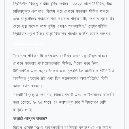
স্থিতিশীল কিন্তু মাঝারি বৃদ্ধি দেখাবে। ২০২৬ সালে নির্বাচিত, উচ্চ-
চাহিদাযুক্ত এলাকায়, বিশেষ করে যেখানে সরবরাহ সীমিত থাকবে
এবং ভাড়াটেদের প্রতিযোগিতা সবচেয়ে শক্তিশালী, সেখানে প্রায় চার
থেকে ছয় শতাংশ ভাড়া বৃদ্ধি এখনও প্রত্যাশিত,” মেট্রোপলিটন
প্রিমিয়াম প্রপার্টিজের ভাড়া বিভাগের প্রধান জর্জিনা ময়েস বলেন।
মোটিভেশনাল উক্তি
“সবচেয়ে শক্তিশালী কর্মক্ষমতা সেইসব অংশে কেন্দ্রীভূত থাকবে
যেখানে সরবরাহ কাঠামোগতভাবে সীমিত, বিশেষ করে ভিলা,
টাউনহাউস এবং সমুদ্র সৈকত এবং সুপ্রতিষ্ঠিত মাস্টার কমিউনিটিতে
অবস্থিত বৃহত্তর দুই এবং তিন শয়নকক্ষের অ্যাপার্টমেন্ট,” তিনি
আরও যোগ করেন।
শহরটি বিশ্বজুড়ে পেশাদার, বিনিয়োগকারী এবং কোটিপতিদের আকর্ষণ
করে চলেছে, ২০২৫ সালে এর জনসংখ্যা চার মিলিয়নেরও বেশি
ছাড়িয়ে গেছে।
ভাড়াটে-বান্ধব বাজার?
রিয়েল এস্টেট শিল্পের অভ্যন্তরীণ ব্যক্তিরা বলছেন যে গত কয়েক