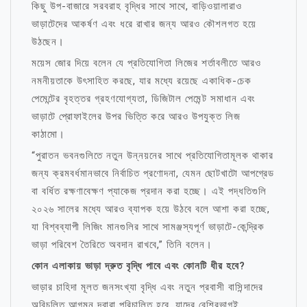
কিছু উপ-বাজারে সরবরাহ বৃদ্ধির সাথে সাথে, বাড়িওয়ালারাও
ভাড়াটেদের আকর্ষণ এবং ধরে রাখার জন্য আরও কৌশলগত হয়ে
উঠছেন।
ময়েস জোর দিয়ে বলেন যে প্রতিযোগিতা লিজের শর্তাবলীতে আরও
নমনীয়তাকে উৎসাহিত করছে, যার মধ্যে রয়েছে একাধিক-চেক
পেমেন্টের বৃহত্তর গ্রহণযোগ্যতা, ডিজিটাল পেমেন্ট সমাধান এবং
ভাড়াটে প্রোফাইলের উপর ভিত্তি করে আরও উপযুক্ত লিজ
কাঠামো।
“পুরাতন ভবনগুলিতে নতুন উন্নয়নের সাথে প্রতিযোগিতামূলক থাকার
জন্য ক্রমবর্ধমানভাবে নির্বাচিত প্রণোদনা, যেমন ছোটখাটো আপগ্রেড
বা বর্ধিত রক্ষণাবেক্ষণ প্যাকেজ প্রদান করা হচ্ছে। এই পদ্ধতিগুলি
২০২৬ সালের মধ্যে আরও ব্যাপক হয়ে উঠবে বলে আশা করা হচ্ছে,
যা বিশ্বব্যাপী লিজিং মানগুলির সাথে সামঞ্জস্যপূর্ণ ভাড়াটে-কেন্দ্রিক
ভাড়া পরিবেশ তৈরিতে অবদান রাখবে,” তিনি বলেন।
কোন এলাকায় ভাড়া দ্রুত বৃদ্ধি পাবে এবং কোনটি ধীর হবে?
ভাড়ার চাহিদা মূলত জনসংখ্যা বৃদ্ধি এবং নতুন প্রবাসী বাসিন্দাদের
অবিচলিত আগমন দ্বারা পরিচালিত হবে, যাদের বেশিরভাগই