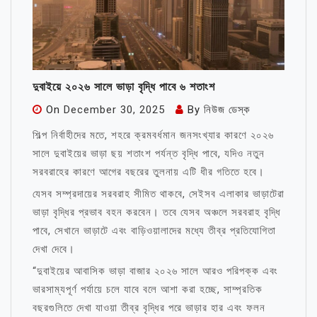
দুবাইয়ে ২০২৬ সালে ভাড়া বৃদ্ধি পাবে ৬ শতাংশ
On
December 30, 2025
By
নিউজ ডেস্ক
শিল্প নির্বাহীদের মতে, শহরে ক্রমবর্ধমান জনসংখ্যার কারণে ২০২৬
সালে দুবাইয়ের ভাড়া ছয় শতাংশ পর্যন্ত বৃদ্ধি পাবে, যদিও নতুন
সরবরাহের কারণে আগের বছরের তুলনায় এটি ধীর গতিতে হবে।
যেসব সম্প্রদায়ের সরবরাহ সীমিত থাকবে, সেইসব এলাকার ভাড়াটেরা
ভাড়া বৃদ্ধির প্রভাব বহন করবেন। তবে যেসব অঞ্চলে সরবরাহ বৃদ্ধি
পাবে, সেখানে ভাড়াটে এবং বাড়িওয়ালাদের মধ্যে তীব্র প্রতিযোগিতা
দেখা দেবে।
“দুবাইয়ের আবাসিক ভাড়া বাজার ২০২৬ সালে আরও পরিপক্ক এবং
ভারসাম্যপূর্ণ পর্যায়ে চলে যাবে বলে আশা করা হচ্ছে, সাম্প্রতিক
বছরগুলিতে দেখা যাওয়া তীব্র বৃদ্ধির পরে ভাড়ার হার এবং ফলন