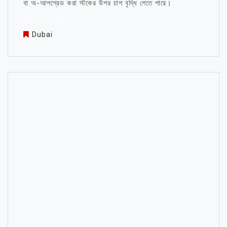
বা অ-আপগ্রেড করা স্টকের উপর চাপ বৃদ্ধি পেতে পারে।
জীবন নিয়ে উক্তি
Dubai