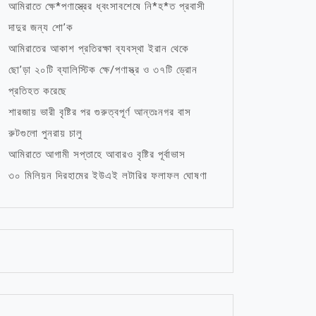
আমিরাতে ক্ষে*পণাস্ত্রের ধ্বংসাবশেষে নি*হ*ত প্রবাসী
দাদুর জন্য শো’ক
আমিরাতের আকাশ প্রতিরক্ষা ব্যবস্থা ইরান থেকে
ছো’ড়া ২০টি ব্যালিস্টিক ক্ষে/পণাস্ত্র ও ৩৭টি ড্রোন
প্রতিহত করেছে
শারজায় ভারী বৃষ্টির পর গুরুত্বপূর্ণ আন্তঃনগর বাস
রুটগুলো পুনরায় চালু
আমিরাতে আগামী সপ্তাহে আবারও বৃষ্টির পূর্বাভাস
৩০ মিলিয়ন দিরহামের ইউএই লটারির ফলাফল ঘোষণা