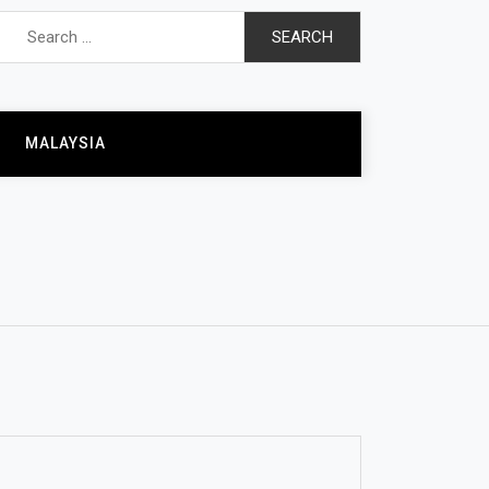
Search
for:
MALAYSIA