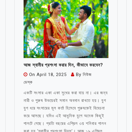
আজ স্বামীর প্রশংসা করার দিন, কীভাবে করবেন?
On
April 18, 2025
By
নিউজ
ডেস্ক
একটি সংসার একা একা সুখের করা যায় না। এর জন্য
নারী ও পুরুষ উভয়েরই সমান অবদান রাখতে হয়। যুগ
যুগ ধরে সংসারের মূল কর্তা হিসেবে পুরুষকেই বিবেচনা
করে আসছে। যদিও এই আধুনিক যুগে অনেক কিছুই
পালটে গেছে। প্রতি বছরের এপ্রিল ৩য় শনিবার পালন
করা হয় ‘স্বামীর প্রশংসা দিবস’। আজ ১৯ এপ্রিল