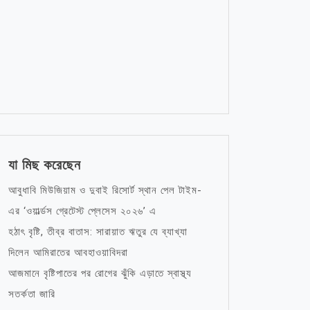
যা মিছ করেছেন
আবুধাবি মিউজিয়াম ও দুবাই রিসোর্ট স্থান পেল টাইম-
এর ‘ওয়ার্ল্ডস গ্রেটেস্ট প্লেসেস ২০২৬’ এ
হঠাৎ বৃষ্টি, তীব্র বাতাস: সারায়াত ঋতুর যে ব্যাখ্যা
দিলেন আমিরাতের আবহাওয়াবিদরা
আজমানে বৃষ্টিপাতের পর রোগের ঝুঁকি এড়াতে স্বাস্থ্য
সতর্কতা জারি