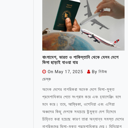
বাংলাদেশ, ভারত ও পাকিস্তানি থেকে যেসব দেশে
ভিসা ছাড়াই যাওয়া যায়
On
May 17, 2025
By
নিউজ
ডেস্ক
অনেক দেশের নাগরিকরা অনেক দেশে ভিসা-মুক্ত
প্রবেশাধিকার পেতে সংগ্রাম করে এবং চ্যালেঞ্জিং বলে
মনে করে। তবে, আফ্রিকা, ওশেনিয়া এবং এশিয়া
অঞ্চলের কিছু দেশকে সবচেয়ে উন্মুক্ত দেশ হিসেবে
চিহ্নিত করা হয়েছে কারণ তারা অন্যান্য সমস্ত দেশের
নাগরিকদের ভিসা-মুক্ত প্রবেশাধিকার দেয়। বিনিয়োগ